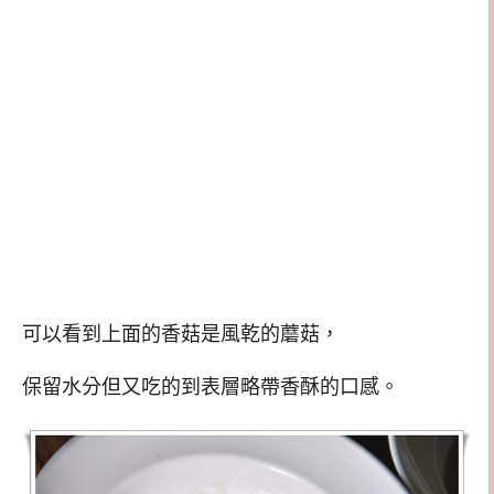
可以看到上面的香菇是風乾的蘑菇，
保留水分但又吃的到表層略帶香酥的口感。