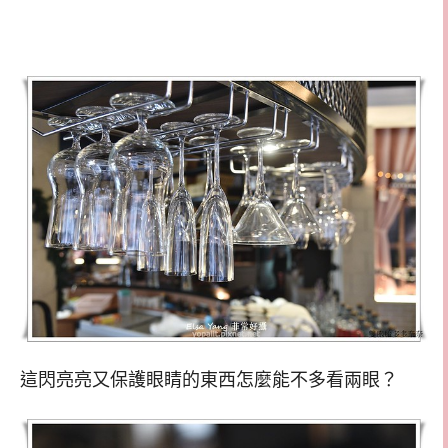
這閃亮亮又保護眼睛的東西怎麼能不多看兩眼？