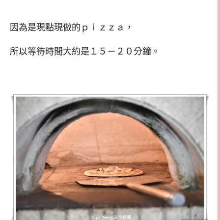
因為是現點現做的ｐｉｚｚａ，
所以等待時間大約是１５－２０分鐘。