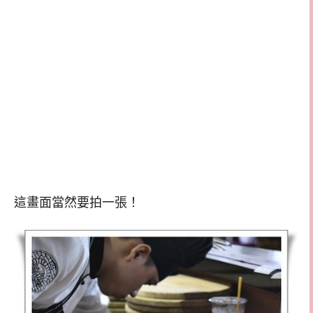
這畫面當然要拍一張！