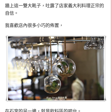
牆上這一雙大靴子，吐露了店家義大利料理正宗的
自信。
我喜歡店內很多小巧的佈置，
在石窯的另一邊，就是飲料區的吧台。