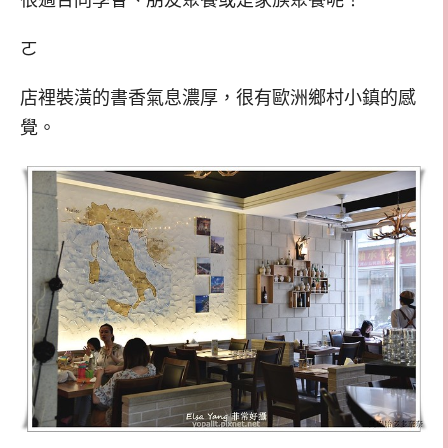
很適合同學會、朋友聚餐或是家族聚餐呢！
ㄛ
店裡裝潢的書香氣息濃厚，很有歐洲鄉村小鎮的感
覺。