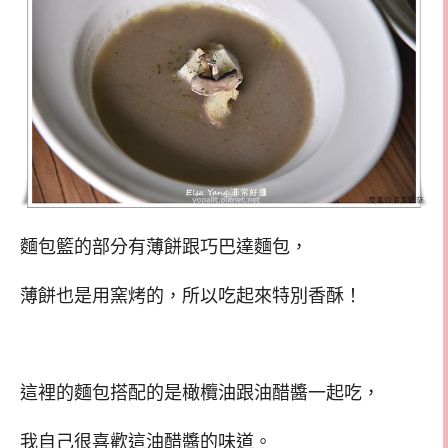
麵包籃的部分有薄餅跟巧巴達麵包，
薄餅也是用窯烤的，所以吃起來特別香酥！
這裡的麵包搭配的是橄欖油跟油醋醬一起吃，
我自己很喜歡這油醋醬的味道。