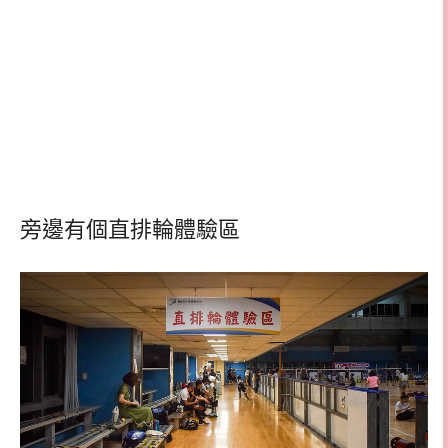
旁邊有個直排輪體驗區