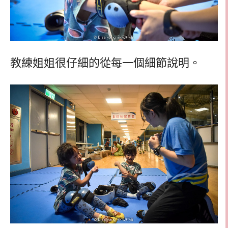
教練姐姐很仔細的從每一個細節說明。