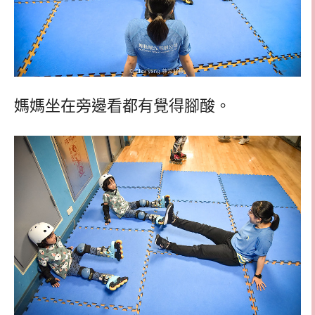
媽媽坐在旁邊看都有覺得腳酸。