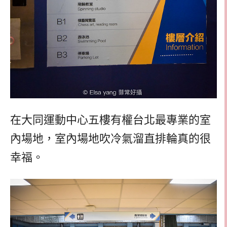
在大同運動中心五樓有權台北最專業的室
內場地，室內場地吹冷氣溜直排輪真的很
幸福。