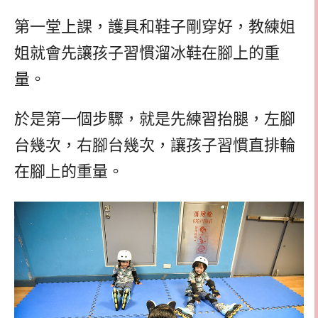
第一堂上課，護具和鞋子剛穿好，教練姐
姐就會先讓孩子習慣溜冰鞋在腳上的重
量。
於是第一個步驟，就是先練習抬腿，左腳
台幾次，右腳台幾次，讓孩子習慣直排輪
在腳上的重量。