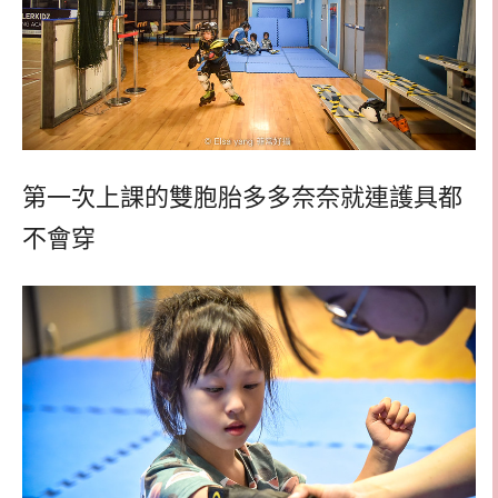
第一次上課的雙胞胎多多奈奈就連護具都
不會穿