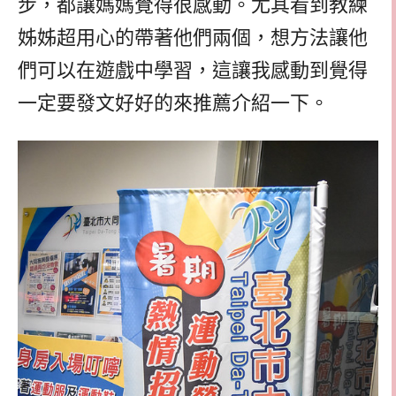
步，都讓媽媽覺得很感動。尤其看到教練
姊姊超用心的帶著他們兩個，想方法讓他
們可以在遊戲中學習，這讓我感動到覺得
一定要發文好好的來推薦介紹一下。