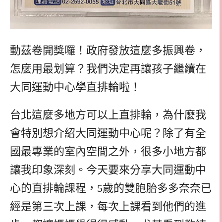
動茲卷開獎囉！政府發放這麼多振興卷，
怎麼用最划算？我們決定再讓孩子繼續在
大同運動中心學直排輪啦！
台北這麼多地方可以上直排輪，為什麼我
會特別想介紹大同運動中心呢？除了有全
國最專業的室內空間之外，很多小地方都
讓我印象深刻。今天要來分享大同運動中
心的直排輪課程，5歲的雙胞胎多多奈奈已
經是第三次上課，每次上課看到他們的進