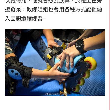
次覺得痛，他就會想要放棄，於是坐在旁
邊發呆，教練姐姐也會用各種方式讓他融
入團體繼續練習。