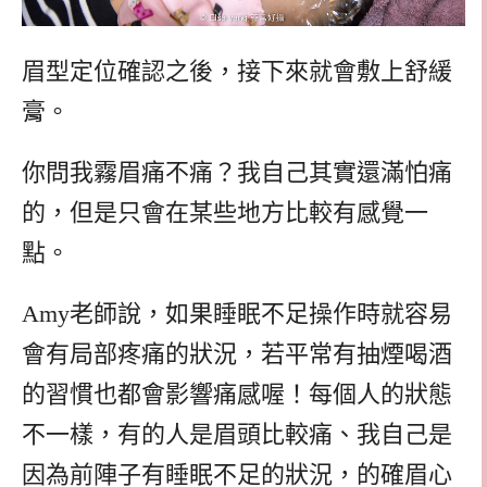
眉型定位確認之後，接下來就會敷上舒緩
膏。
你問我霧眉痛不痛？我自己其實還滿怕痛
的，但是只會在某些地方比較有感覺一
點。
Amy老師說，如果睡眠不足操作時就容易
會有局部疼痛的狀況，若平常有抽煙喝酒
的習慣也都會影響痛感喔！每個人的狀態
不一樣，有的人是眉頭比較痛、我自己是
因為前陣子有睡眠不足的狀況，的確眉心