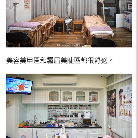
美容美甲區和霧眉美睫區都很舒適。