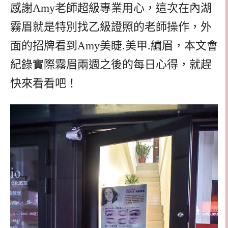
感謝Amy老師超級專業用心，這次在內湖
霧眉就是特別找乙級證照的老師操作，外
面的招牌看到Amy美睫.美甲.繡眉，本文會
紀錄實際霧眉兩週之後的每日心得，就趕
快來看看吧！