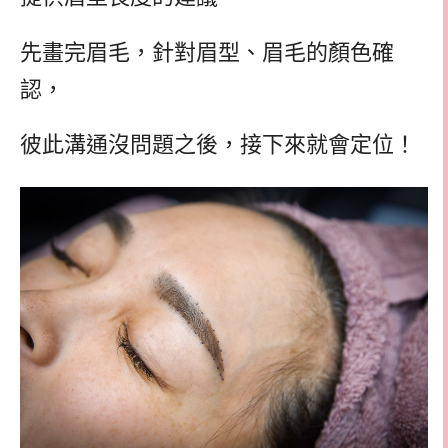
先畫完眉毛，針對眉型、眉毛的顏色確
認，
彼此溝通沒問題之後，接下來就會定位！