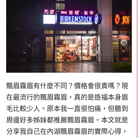
飄眉霧眉有什麼不同？價格會很貴嗎？現
在最流行的飄眉霧眉，真的是造福本身眉
毛比較少人。原本我一直很怕痛，但聽到
周邊好多姊妹都推薦飄眉霧眉。本文就是
分享我自己在內湖飄眉霧眉的實際心得，