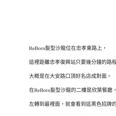
ReBorn髮型沙龍位在忠孝東路上，
這裡距離忠孝復興站只要幾分鐘的路
大概是在大安路口頂好名店成對面。
在ReBorn髮型沙龍的二樓是欣葉餐
左轉到最裡面，就會看到這黑色招牌的R