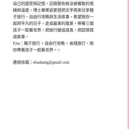
自己的感受與記憶，記錄那些無法被複製的情
緒與溫度，博士畢業卻更想把文字用來分享親
子旅行、自由行攻略與生活故事，希望陪你一
起把平凡的日子，走成最美的風景。帶著三個
孩子一起看世界，把旅行變成成長，把回憶寫
成故事。
Elsa｜親子旅行 × 自由行攻略 × 省錢旅行，陪
你帶著孩子一起看世界。✨
連絡信箱：
elsashang@gmail.com