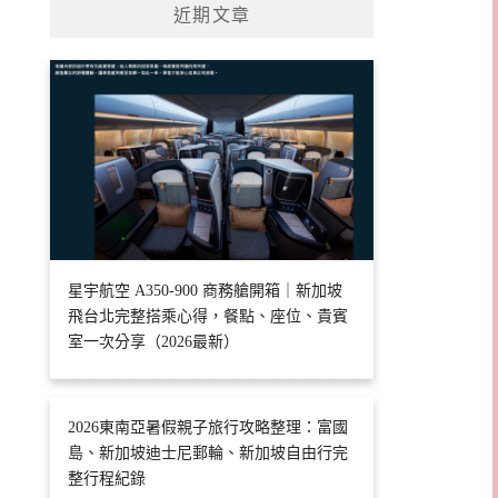
近期文章
星宇航空 A350-900 商務艙開箱｜新加坡
飛台北完整搭乘心得，餐點、座位、貴賓
室一次分享（2026最新）
2026東南亞暑假親子旅行攻略整理：富國
島、新加坡迪士尼郵輪、新加坡自由行完
整行程紀錄