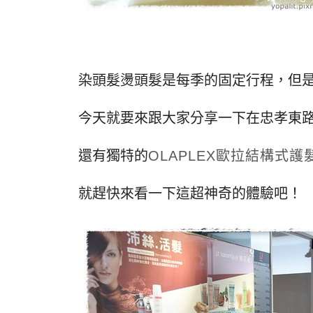
染頭髮燙頭髮是每季的固定行程，但
今天就要來跟大家分享一下在忠孝東路這
還有獨特的
OLAPLEX
歐拉結構式護
就趕快來看一下這超神奇的體驗吧！