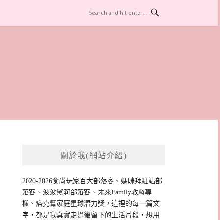
關於我(網站介紹)
2020-2026食尚玩家百大部落客、媽咪拜駐站部
落客、波波黛莉部落客、未來Family教育專
欄、痞克幫家庭星球潛力獎，這裡的每一篇文
字，都是我真實走過後留下的生活片段，想用