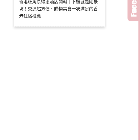
香港旺角康得思酒店開箱｜下樓就是朗豪
坊！交通超方便、購物美食一次滿足的香
港住宿推薦