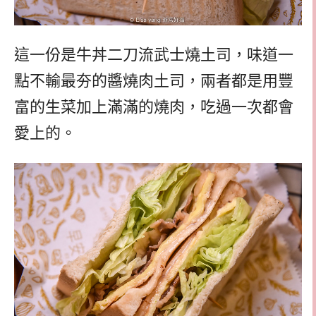
這一份是牛丼二刀流武士燒土司，味道一
點不輸最夯的醬燒肉土司，兩者都是用豐
富的生菜加上滿滿的燒肉，吃過一次都會
愛上的。