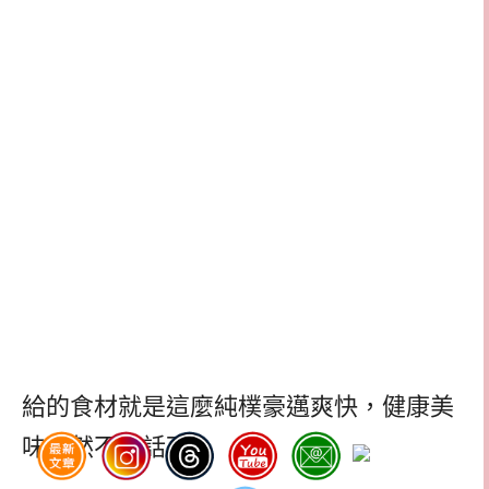
給的食材就是這麼純樸豪邁爽快，健康美
味當然不在話下。