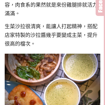
容，肉食系的果然就是來份雞腿排就活力
滿滿。
生菜沙拉很清爽，能讓人打起精神，搭配
店家特製的沙拉醬幾乎要變成主菜，提升
很高的檔次。