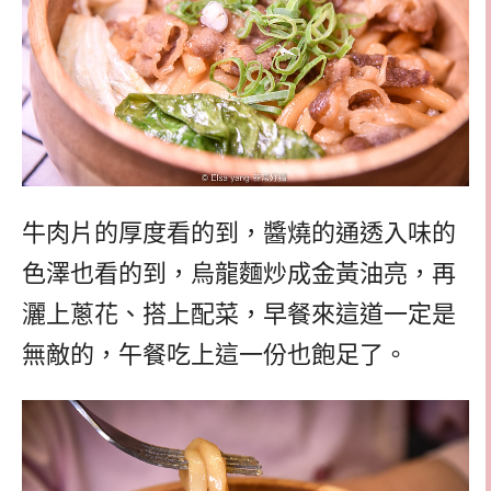
牛肉片的厚度看的到，醬燒的通透入味的
色澤也看的到，烏龍麵炒成金黃油亮，再
灑上蔥花、搭上配菜，早餐來這道一定是
無敵的，午餐吃上這一份也飽足了。