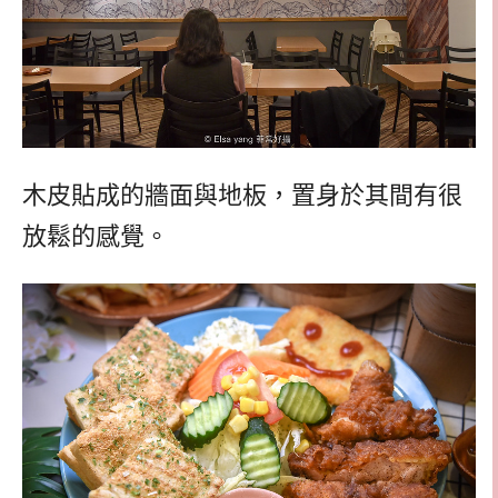
木皮貼成的牆面與地板，置身於其間有很
放鬆的感覺。