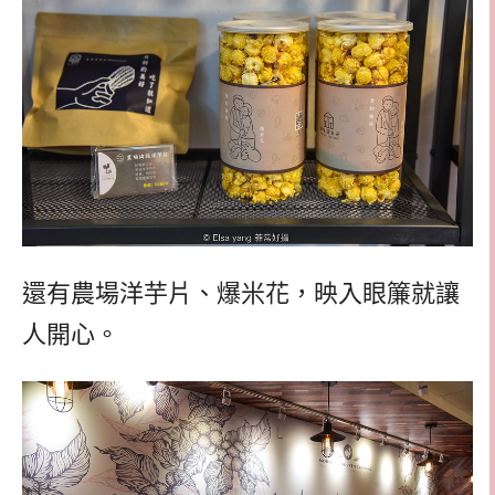
還有農場洋芋片、爆米花，映入眼簾就讓
人開心。