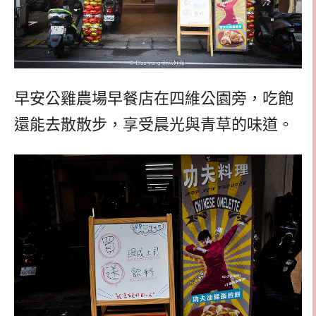
早安公雞農場早餐店在四維公園旁，吃飽
還能去散散步，享受晨光與青草的味道。