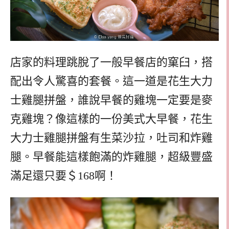
店家的料理跳脫了一般早餐店的窠臼，搭
配出令人驚喜的套餐。這一道是花生大力
士雞腿拼盤，誰說早餐的雞塊一定要是麥
克雞塊？像這樣的一份美式大早餐，花生
大力士雞腿拼盤有生菜沙拉，吐司和炸雞
腿。早餐能這樣飽滿的炸雞腿，超級豐盛
滿足還只要＄168啊！