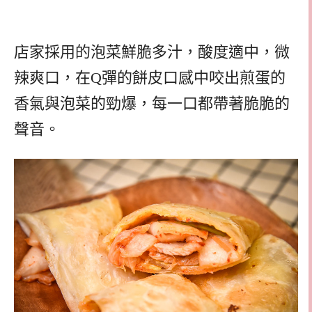
店家採用的泡菜鮮脆多汁，酸度適中，微
辣爽口，在Q彈的餅皮口感中咬出煎蛋的
香氣與泡菜的勁爆，每一口都帶著脆脆的
聲音。