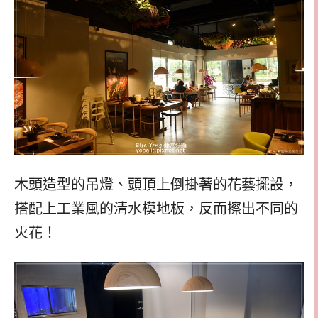
木頭造型的吊燈、頭頂上倒掛著的花藝擺設，
搭配上工業風的清水模地板，反而擦出不同的
火花！