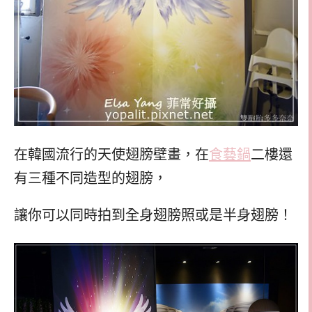
在韓國流行的天使翅膀壁畫，在
食藝鍋
二樓還
有三種不同造型的翅膀，
讓你可以同時拍到全身翅膀照或是半身翅膀！