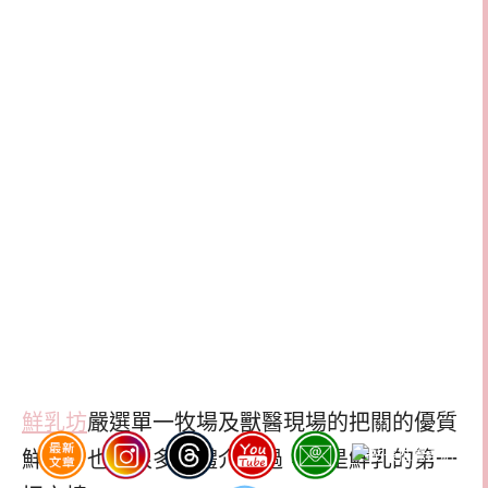
鮮乳坊
嚴選單一牧場及獸醫現場的把關的優質
鮮奶，也有很多媒體介紹過，算是鮮乳的第一