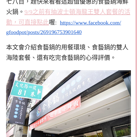
七八百，趕快來看看這超值優惠的食藝鍋海鮮
火鍋。
9/9之前有抽波士頓海龍王雙人套餐的活
動，可直接點此
喔:
https://www.facebook.com/
gfoodpot/posts/269196753901640
本文會介紹食藝鍋的用餐環境、食藝鍋的雙人
海陸套餐、還有吃完食藝鍋的心得評價。