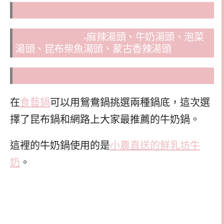
食藝鍋鴛鴦鍋底
-麻辣湯頭、牛奶湯頭、泡菜
湯頭、昆布柴魚湯頭、蒙古香辣湯頭
在
食藝鍋
可以用鴛鴦鍋挑選兩種鍋底，這次選
擇了昆布鍋和網路上大家最推薦的牛奶鍋。
這裡的牛奶鍋使用的是
小農直送的鮮乳坊牛
奶
。