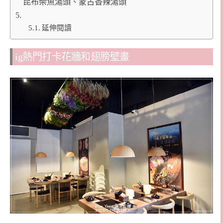
昆布柴魚湯頭、蒙古香辣湯頭
延伸閱讀
ig熱門打卡花牆和翅膀壁畫