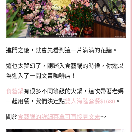
進門之後，就會先看到這一片滿滿的花牆。
這也太夢幻了，剛踏入食藝鍋的時候，你還以
為進入了一間文青咖啡店！
食藝鍋
有很多不同等級的火鍋，這次帶著老媽
一起用餐，我們決定點
雙人海陸套餐$1680
。
關於
食藝鍋的詳細菜單可直接見文末
～