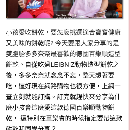
小孩愛吃餅乾，要怎麼挑選適合寶寶健康
又美味的餅乾呢? 今天要跟大家分享的是
雙胞胎多多奈奈最喜歡的德國百樂順造型
餅乾。
自從吃過
LEIBNIZ
動物造型餅乾之
後，多多奈奈就念念不忘，整天想著要
吃，還好現在網路購物也很方便，上網一
查立刻就能訂購。訂完就趕快來分享為什
麼小孩會這麼愛這款德國百樂順動物餅
乾，
還特別在童樂會的時候指定要帶這款
餅乾和同學分享？