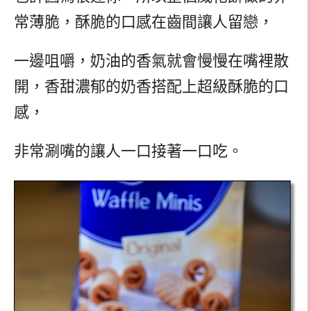
常薄脆，酥脆的口感在齒間讓人留戀，
一邊咀嚼，奶油的香氣就會慢慢在嘴裡散
開，香甜濃郁的奶香搭配上超級酥脆的口
感，
非常涮嘴的讓人一口接著一口吃。