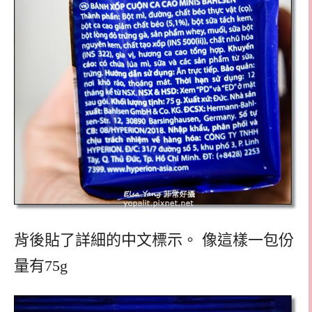
背後貼了詳細的中文標示。 像這樣一包份
量有75g