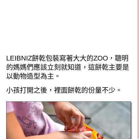
LEIBNIZ
餅乾包裝寫著大大的
ZOO
，聰明
的媽媽們應該立刻就知道，這餅乾主要是
以動物造型為主。
小孩打開之後，裡面餅乾的份量不少。