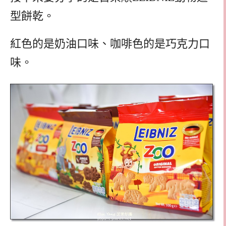
型餅乾。
紅色的是奶油口味、咖啡色的是巧克力口
味。