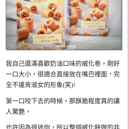
我自己還滿喜歡奶油口味的威化卷，剛好
一口大小，很適合直接放在嘴巴裡面，完
全不違背淑女的形象(笑)!
第一口咬下去的時候，那酥脆程度真的讓
人驚艷，
也許因為很迷你，所以整個威化餅做的非