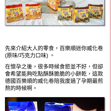
先來介紹大人的零食，百樂順迷你威化卷
(
原味
/
巧克力口味
)
。
在懷孕之後，很多時候食慾並不好，但卻
會希望能夠吃點酥酥脆脆的小餅乾，這款
德國百樂順的威化卷陪我度過了孕期最煎
熬的時候啊。