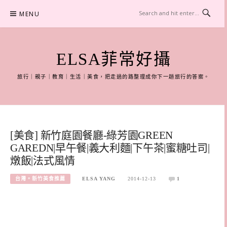
Skip
MENU
to
content
ELSA菲常好攝
旅行｜親子｜教育｜生活｜美食，把走過的路整理成你下一趟旅行的答案。
[美食] 新竹庭園餐廳-綠芳園GREEN
GAREDN|早午餐|義大利麵|下午茶|蜜糖吐司|
燉飯|法式風情
台灣。新竹美食推薦
ELSA YANG
2014-12-13
1