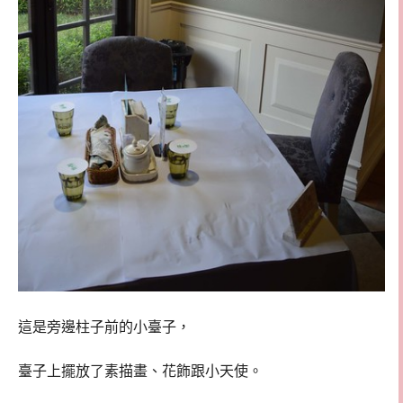
這是旁邊柱子前的小臺子，
臺子上擺放了素描畫、花飾跟小天使。