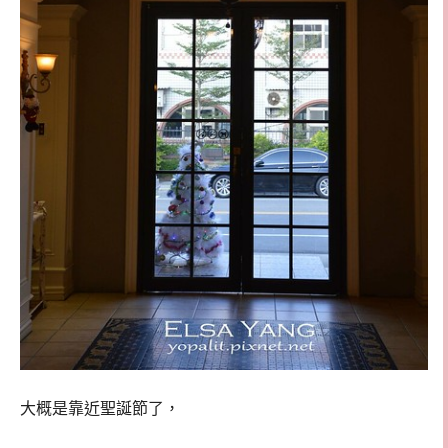
大概是靠近聖誕節了，