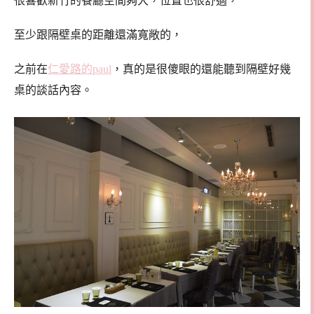
很喜歡新竹的餐廳空間夠大，位置也很舒適，
至少跟隔壁桌的距離還滿寬敞的，
之前在
仁愛路的paul
，真的是很傻眼的還能聽到隔壁好幾
桌的談話內容。