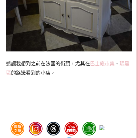
這讓我想到之前在法國的街頭，尤其在
巴士底市集
、
瑪黑
區
的路邊看到的小店，