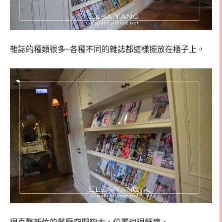
雜誌的種類很多~各種不同的雜誌都這樣擺放在櫃子上。