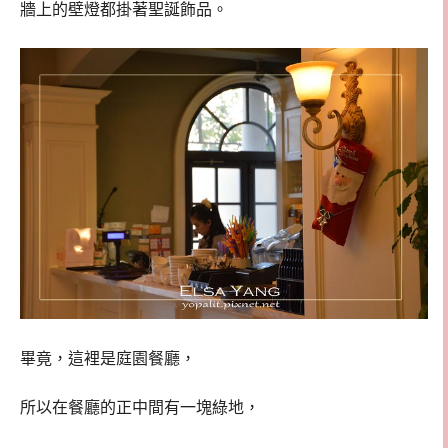
牆上的壁燈都掛著聖誕飾品。
畢竟，這裡是庭園餐廳，
所以在餐廳的正中間有一塊綠地，