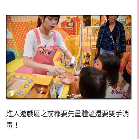
進入遊戲區之前都要先量體溫還要雙手消
毒！