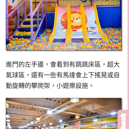
進門的左手邊，會看到有跳跳床區，超大
氣球區，還有一些有馬達會上下搖晃或自
動旋轉的攀爬架，小遊樂設施。