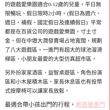
的遊戲愛樂園適合0-12歲的兒童，平日無
限暢玩、假日限時2小時。(假日為週六、
週日、補假、國定假日及連續假日) 平常
都是在百貨公司的遊戲愛樂園，寸土寸
金，但在中壢大潤發賣場占地寬闊，規劃
了八大遊戲區。一進門有超大的球池溜滑
梯區、小朋友最愛的大型仿真超市區，
另外扮家家酒區、益智桌遊區、角色扮演
區和小木屋積木區、家長休息區也有投幣
式按摩椅可以讓家長放鬆。
最適合帶小孩出門的行程，
樂園優惠門