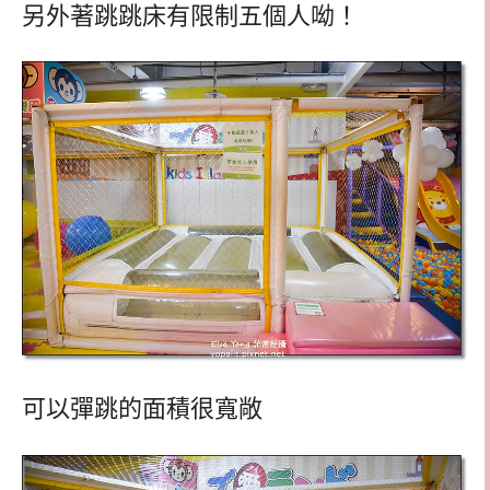
另外著跳跳床有限制五個人呦！
可以彈跳的面積很寬敞