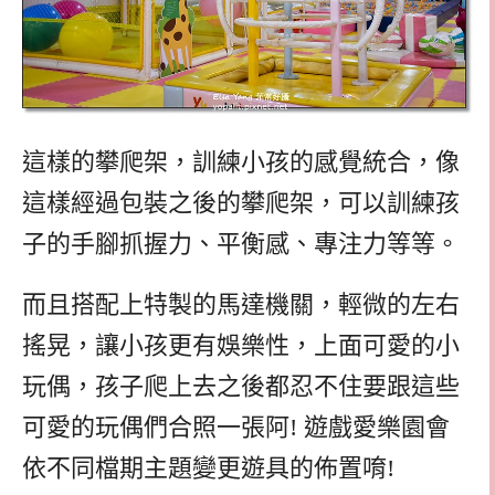
這樣的攀爬架，訓練小孩的感覺統合，像
這樣經過包裝之後的攀爬架，可以訓練孩
子的手腳抓握力、平衡感、專注力等等。
而且搭配上特製的馬達機關，輕微的左右
搖晃，讓小孩更有娛樂性，上面可愛的小
玩偶，孩子爬上去之後都忍不住要跟這些
可愛的玩偶們合照一張阿! 遊戲愛樂園會
依不同檔期主題變更遊具的佈置唷!