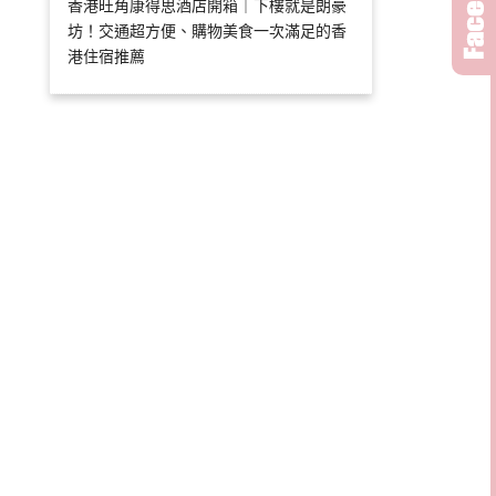
香港旺角康得思酒店開箱｜下樓就是朗豪
坊！交通超方便、購物美食一次滿足的香
港住宿推薦