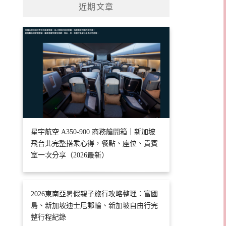
近期文章
星宇航空 A350-900 商務艙開箱｜新加坡
飛台北完整搭乘心得，餐點、座位、貴賓
室一次分享（2026最新）
2026東南亞暑假親子旅行攻略整理：富國
島、新加坡迪士尼郵輪、新加坡自由行完
整行程紀錄