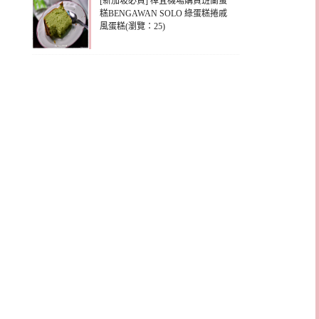
[新加坡必買] 樟宜機場購買班蘭蛋
糕BENGAWAN SOLO 綠蛋糕捲戚
風蛋糕(瀏覽：25)