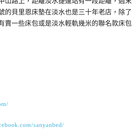
中山路上，距離淡水捷運站有一段距離，週末
號的貝里恩床墊在淡水也是三十年老店，除了
有賣一些床包或是淡水輕軌幾米的聯名款床包
om/
acebook.com/sanyanbed/