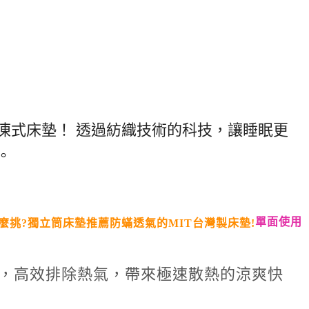
凍式床墊！ 透過紡織技術的科技，讓睡眠更
。
單面使用
面布，高效排除熱氣，帶來極速散熱的涼爽快