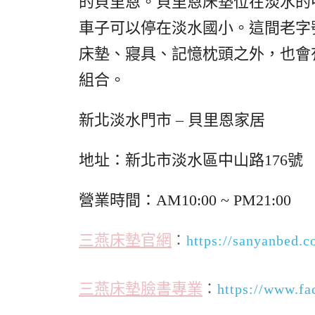
的貝里恩。貝里恩床墊位在淡水的
車子可以停在淡水國小。這間老字
床墊、寢具、記憶枕頭之外，也會
組合。
新北淡水門市 – 貝里恩家居
地址：新北市淡水區中山路176號
營業時間：AM10:00 ~ PM21:00
三燕床墊官網
：
https://sanyanbed.c
三燕床墊臉書專業
：
https://www.f