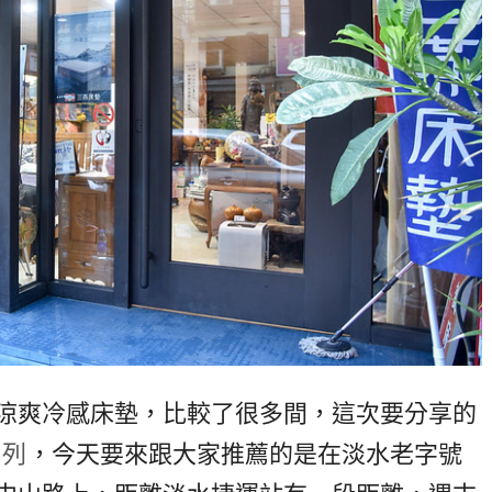
涼爽冷感床墊，比較了很多間，這次要分享的
系列
，今天要來跟大家推薦的是在淡水老字號