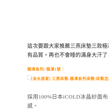
這次要跟大家推薦三燕床墊三款極
有品質，再也不會睡的滿身大汗了
極凍系列/ 極凍1號：
採用100%日本iCOLD冰晶紗
感。