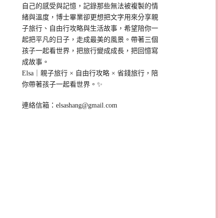
自己的感受與記憶，記錄那些無法被複製的情
緒與溫度，博士畢業卻更想把文字用來分享親
子旅行、自由行攻略與生活故事，希望陪你一
起把平凡的日子，走成最美的風景。帶著三個
孩子一起看世界，把旅行變成成長，把回憶寫
成故事。
Elsa｜親子旅行 × 自由行攻略 × 省錢旅行，陪
你帶著孩子一起看世界。✨
連絡信箱：
elsashang@gmail.com