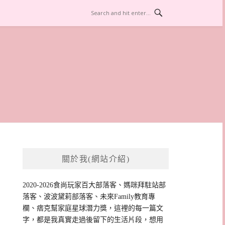
關於我(網站介紹)
2020-2026食尚玩家百大部落客、媽咪拜駐站部
落客、波波黛莉部落客、未來Family教育專
欄、痞克幫家庭星球潛力獎，這裡的每一篇文
字，都是我真實走過後留下的生活片段，想用