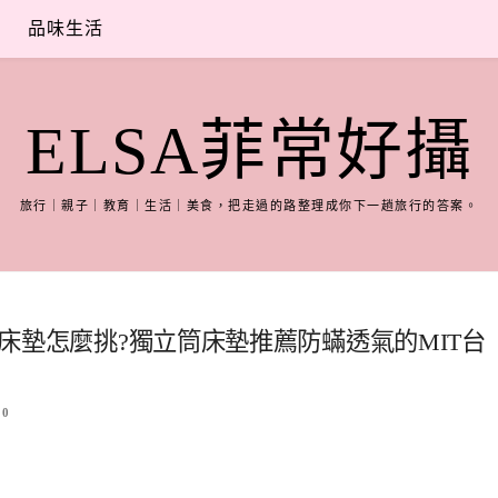
品味生活
ELSA菲常好攝
旅行｜親子｜教育｜生活｜美食，把走過的路整理成你下一趟旅行的答案。
墊|床墊怎麼挑?獨立筒床墊推薦防蟎透氣的MIT台
0