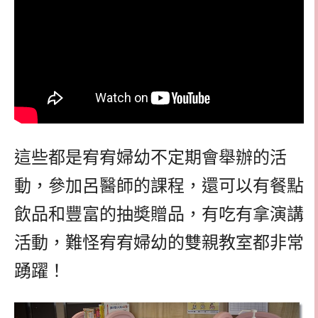
這些都是宥宥婦幼不定期會舉辦的活
動，參加呂醫師的課程，還可以有餐點
飲品和豐富的抽奬贈品，有吃有拿演講
活動，難怪宥宥婦幼的雙親教室都非常
踴躍！