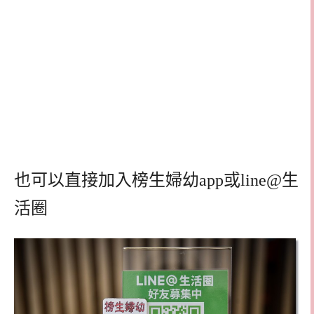
也可以直接加入榜生婦幼app或line@生
活圈