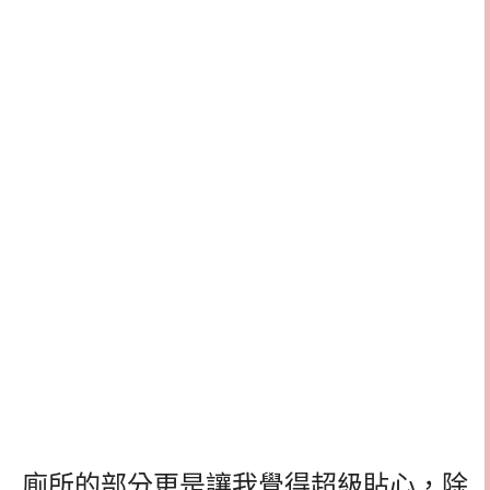
廁所的部分更是讓我覺得超級貼心，除