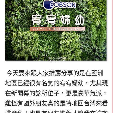
今天要來跟大家推薦分享的是在蘆洲
地區已經很有名氣的宥宥婦幼，尤其現
在新開幕的診所位子，更是豪華氣派，
難怪有國外朋友真的是特地回台灣來看