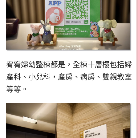
宥宥婦幼整棟都是，全棟十層樓包括婦
產科、小兒科，產房、病房、雙親教室
等等。