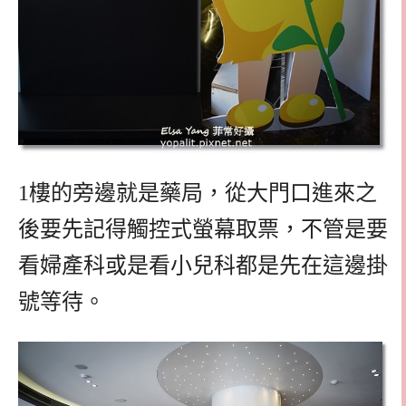
1樓的旁邊就是藥局，從大門口進來之
後要先記得觸控式螢幕取票，不管是要
看婦產科或是看小兒科都是先在這邊掛
號等待。