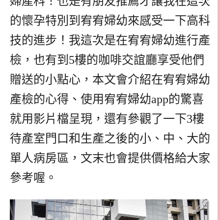
婦產科！也是有朋友推薦才讓我在這次
的懷孕特別到宥宥婦幼來感受一下高科
技的進步！我這次是在宥宥婦幼進行產
檢，也有到5樓的咖啡交誼廳享受他們
贈送的小點心，本文會介紹在宥宥婦幼
產檢的心得、使用宥宥婦幼app的驚喜
就用影片檔呈現，還有參觀了一下3樓
待產室門口和生產之後的小、中、大的
單人病房區，文末也會提供價格給大家
參考喔。