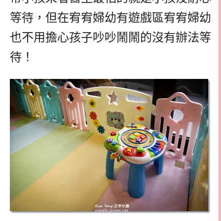
等待，但在宥宥婦幼有遊戲區宥宥婦幼
也不用擔心孩子吵吵鬧鬧的沒有辦法等
待！