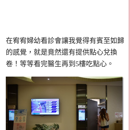
在宥宥婦幼看診會讓我覺得有賓至如歸
的感覺，就是竟然還有提供點心兌換
卷！等等看完醫生再到5樓吃點心。