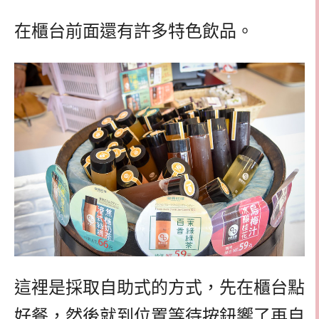
在櫃台前面還有許多特色飲品。
這裡是採取自助式的方式，先在櫃台點
好餐，然後就到位置等待按鈕響了再自