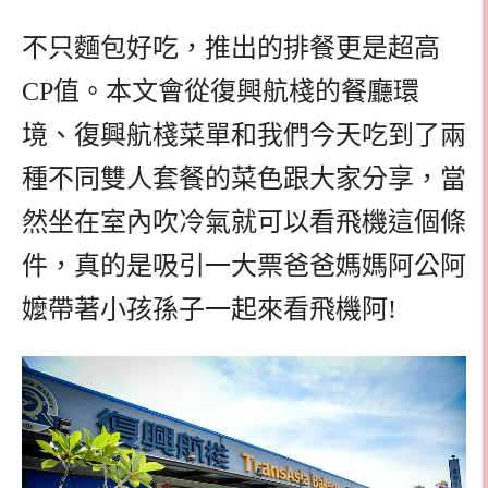
不只麵包好吃，推出的排餐更是超高
CP值。本文會從復興航棧的餐廳環
境、復興航棧菜單和我們今天吃到了兩
種不同雙人套餐的菜色跟大家分享，當
然坐在室內吹冷氣就可以看飛機這個條
件，真的是吸引一大票爸爸媽媽阿公阿
嬤帶著小孩孫子一起來看飛機阿!