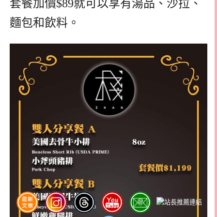
套餐加價$89就可以享有湯品、沙拉、
麵包和飲料。