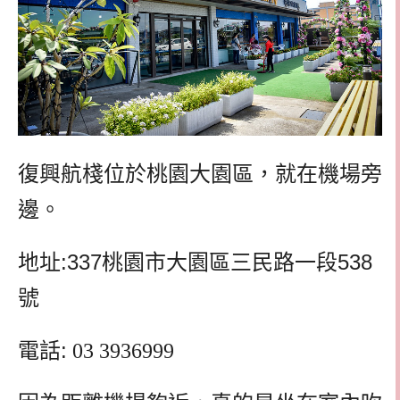
復興航棧位於桃園大園區，就在機場旁
邊。
地址:337桃園市大園區三民路一段538
號
電話:
03 3936999