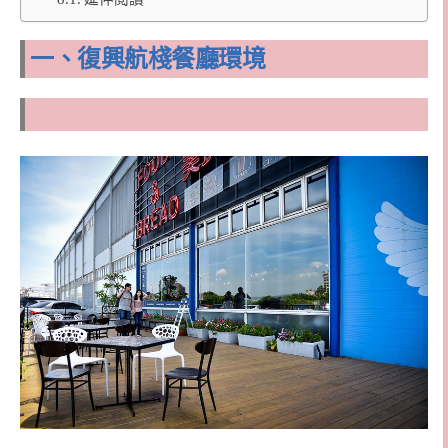
一、復興航棧餐廳環境