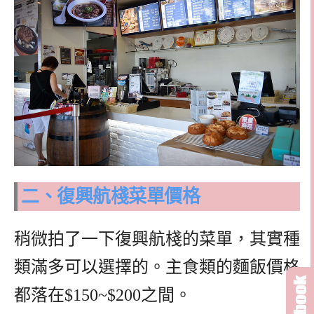
二、復興航棧菜單價格
稍微拍了一下復興航棧的菜單，其實種
類滿多可以選擇的。主食類的麵飯價格
都落在$150~$200之間。