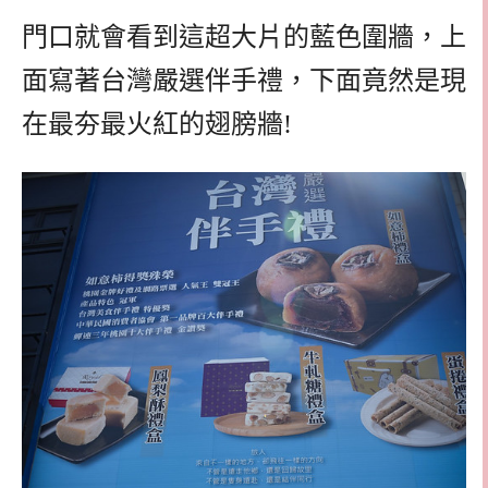
門口就會看到這超大片的藍色圍牆，上
面寫著台灣嚴選伴手禮，下面竟然是現
在最夯最火紅的翅膀牆!