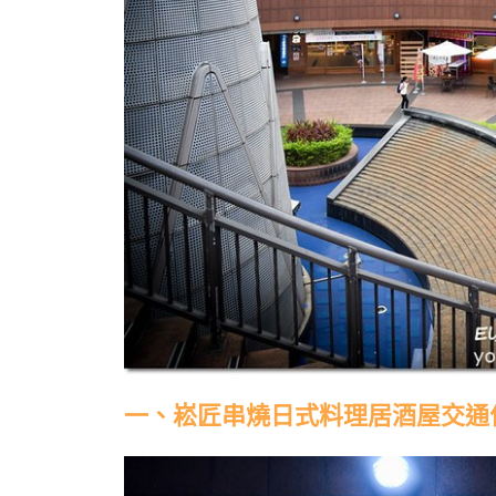
一、崧匠串燒日式料理居酒屋交通