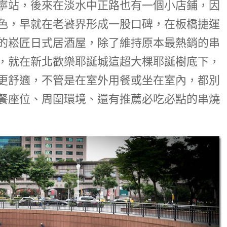
寧站，後來在淡水中正路也有一個小店鋪，因
色，早就在老饕界形成一股口碑，在板橋捷運
的崧匠日式居酒屋，除了維持原本最熱銷的串
，就在新北歡樂耶誕城這超大棵耶誕樹底下，
更舒適，不管是在室外用餐或坐在室內，都別
餐座位、周圍環境、還有推薦必吃必點的串燒