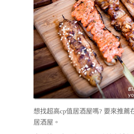
想找超高cp值居酒屋嗎? 要來推
居酒屋。