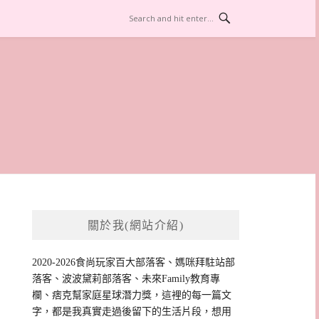
關於我(網站介紹)
2020-2026食尚玩家百大部落客、媽咪拜駐站部
落客、波波黛莉部落客、未來Family教育專
欄、痞克幫家庭星球潛力獎，這裡的每一篇文
字，都是我真實走過後留下的生活片段，想用