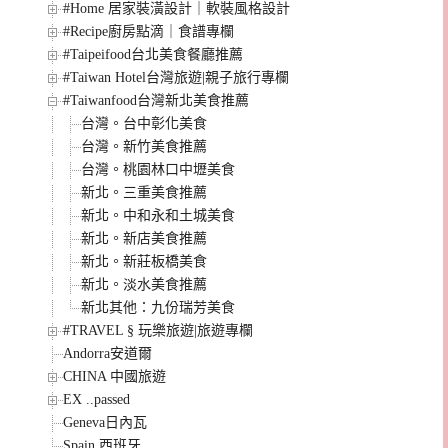
#Home 居家裝潢設計｜軟裝風格設計
#Recipe廚房點滴｜食譜專欄
#Taipeifood台北美食餐廳推薦
#Taiwan Hotel台灣旅遊|親子旅行專欄
#Taiwanfood台灣新北美食推薦
台灣。台中彰化美食
台灣。新竹美食推薦
台灣。桃園林口中壢美食
新北。三重美食推薦
新北。中和永和土城美食
新北。新店美食推薦
新北。新莊板橋美食
新北。淡水美食推薦
新北其他：九份瑞芳美食
#TRAVEL § 玩樂旅遊|旅遊專欄
Andorra安道爾
CHINA 中國旅遊
EX ..passed
Geneva日內瓦
Spain 西班牙