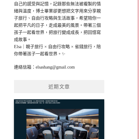
自己的感受與記憶，記錄那些無法被複製的情
緒與溫度，博士畢業卻更想把文字用來分享親
子旅行、自由行攻略與生活故事，希望陪你一
起把平凡的日子，走成最美的風景。帶著三個
孩子一起看世界，把旅行變成成長，把回憶寫
成故事。
Elsa｜親子旅行 × 自由行攻略 × 省錢旅行，陪
你帶著孩子一起看世界。✨
連絡信箱：
elsashang@gmail.com
近期文章