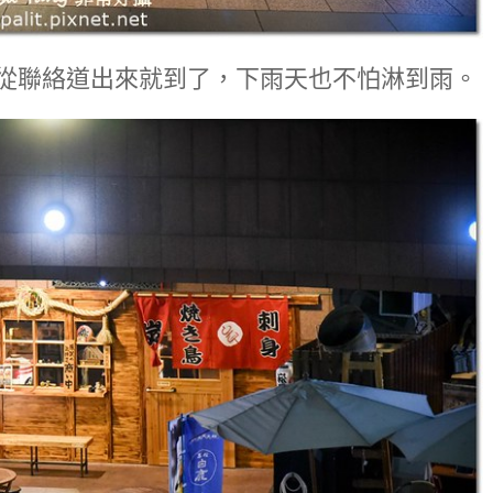
從聯絡道出來就到了，下雨天也不怕淋到雨。