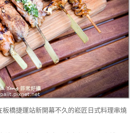
薦在板橋捷運站新開幕不久的崧匠日式料理串燒