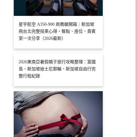
星宇航空 A350-900 商務艙開箱｜新加坡
飛台北完整搭乘心得，餐點、座位、貴賓
室一次分享（2026最新）
2026東南亞暑假親子旅行攻略整理：富國
島、新加坡迪士尼郵輪、新加坡自由行完
整行程紀錄