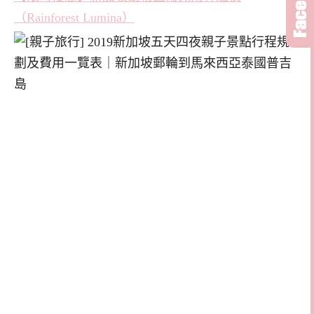
（Rainforest Lumina）