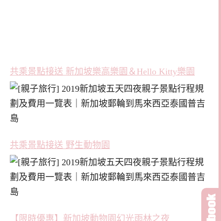
共乘景點接送 新加坡樂高樂園＆Hello Kitty樂園
共乘景點接送 野生動物園
【限時優惠】新加坡動物園幻光雨林之夜