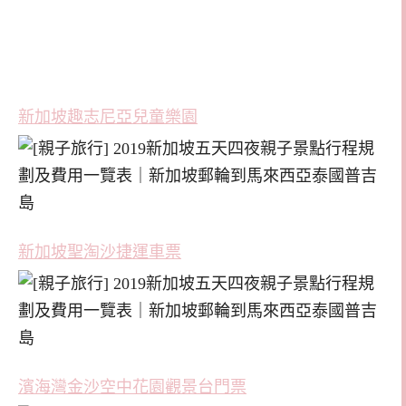
新加坡趣志尼亞兒童樂園
新加坡聖淘沙捷運車票
濱海灣金沙空中花園觀景台門票