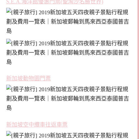
S.E.A.海洋館優惠門票(聖淘沙名勝世界)
新加坡動物園門票
新加坡空中纜車往返車票