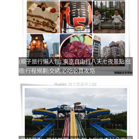
[親子旅行懶人包] 東京自由行八天七夜景點|住
宿|行程規劃|交通|必吃必買攻略