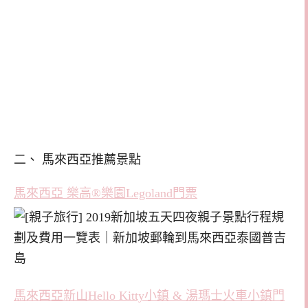
二、 馬來西亞推薦景點
馬來西亞 樂高®樂園Legoland門票
馬來西亞新山Hello Kitty小鎮 & 湯瑪士火車小鎮門