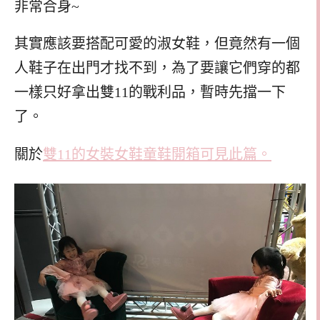
非常合身~
其實應該要搭配可愛的淑女鞋，但竟然有一個
人鞋子在出門才找不到，為了要讓它們穿的都
一樣只好拿出雙11的戰利品，暫時先擋一下
了。
關於
雙11的女裝女鞋童鞋開箱可見此篇。