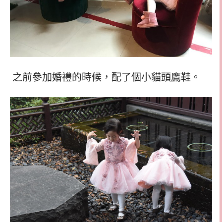
之前參加婚禮的時候，配了個小貓頭鷹鞋。