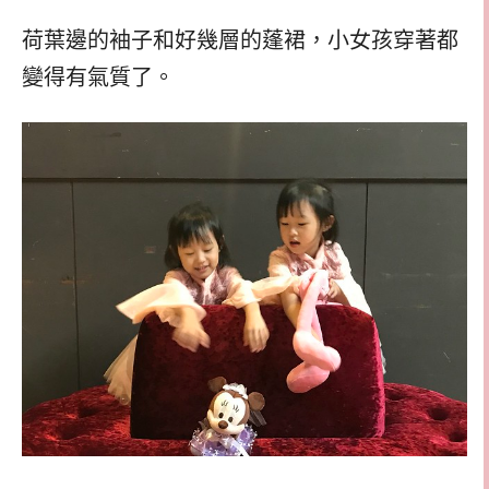
荷葉邊的袖子和好幾層的蓬裙，小女孩穿著都
變得有氣質了。