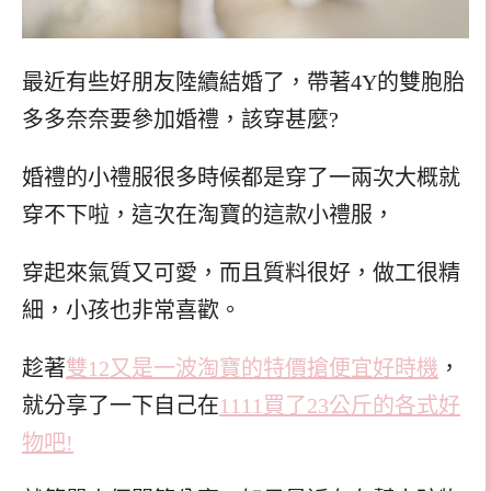
最近有些好朋友陸續結婚了，帶著4Y的雙胞胎
多多奈奈要參加婚禮，該穿甚麼?
婚禮的小禮服很多時候都是穿了一兩次大概就
穿不下啦，這次在淘寶的這款小禮服，
穿起來氣質又可愛，而且質料很好，做工很精
細，小孩也非常喜歡。
趁著
雙12又是一波淘寶的特價搶便宜好時機
，
就分享了一下自己在
1111買了23公斤的各式好
物吧!