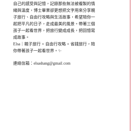
自己的感受與記憶，記錄那些無法被複製的情
緒與溫度，博士畢業卻更想把文字用來分享親
子旅行、自由行攻略與生活故事，希望陪你一
起把平凡的日子，走成最美的風景。帶著三個
孩子一起看世界，把旅行變成成長，把回憶寫
成故事。
Elsa｜親子旅行 × 自由行攻略 × 省錢旅行，陪
你帶著孩子一起看世界。✨
連絡信箱：
elsashang@gmail.com