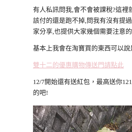
有人私訊問我,會不會被課稅?這裡
該付的還是跑不掉,問我有沒有提
家分享,也提供大家幾個需要注意
基本上我會在淘寶買的東西可以說
雙十二的優惠購物傳送門請點此
12/7開始還有送紅包，最高送你12
的吧!