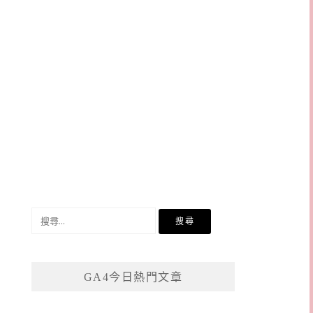
搜
尋
關
鍵
GA4今日熱門文章
字: