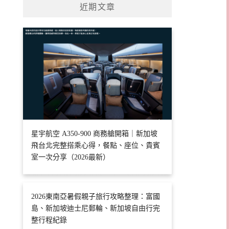
近期文章
星宇航空 A350-900 商務艙開箱｜新加坡
飛台北完整搭乘心得，餐點、座位、貴賓
室一次分享（2026最新）
2026東南亞暑假親子旅行攻略整理：富國
島、新加坡迪士尼郵輪、新加坡自由行完
整行程紀錄