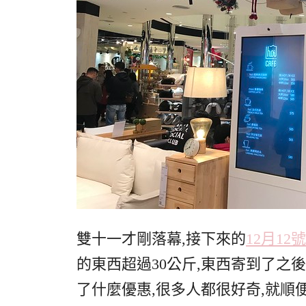
雙十一才剛落幕,接下來的
12月1
的東西超過30公斤,東西寄到了之
了什麼優惠,很多人都很好奇,就順