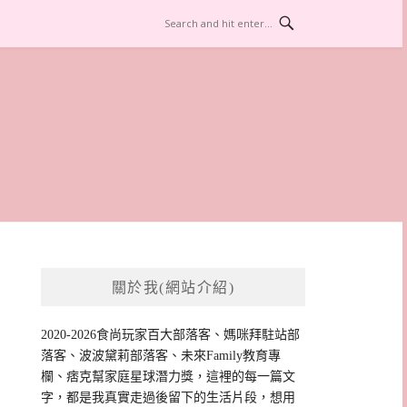
關於我(網站介紹)
2020-2026食尚玩家百大部落客、媽咪拜駐站部
落客、波波黛莉部落客、未來Family教育專
欄、痞克幫家庭星球潛力獎，這裡的每一篇文
字，都是我真實走過後留下的生活片段，想用