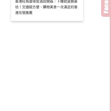
香港旺角康得思酒店開箱｜下樓就是朗豪
坊！交通超方便、購物美食一次滿足的香
港住宿推薦