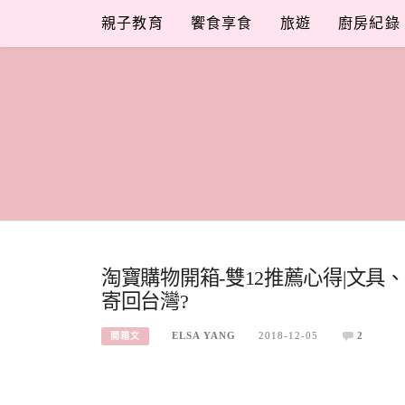
Skip
親子教育
饗食享食
旅遊
廚房紀錄
to
content
淘寶購物開箱-雙12推薦心得|文
寄回台灣?
ELSA YANG
2018-12-05
2
開箱文