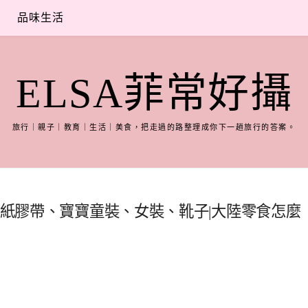
品味生活
ELSA菲常好攝
旅行｜親子｜教育｜生活｜美食，把走過的路整理成你下一趟旅行的答案。
具、紙膠帶、寶寶童裝、女裝、靴子|大陸零食怎麼