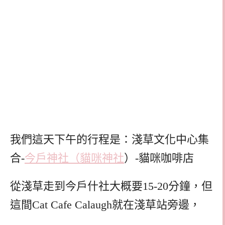
我們這天下午的行程是：淺草文化中心集
合-
今戶神社（貓咪神社
）-貓咪咖啡店
從淺草走到今戶什社大概要15-20分鐘，但
這間Cat Cafe Calaugh就在淺草站旁邊，