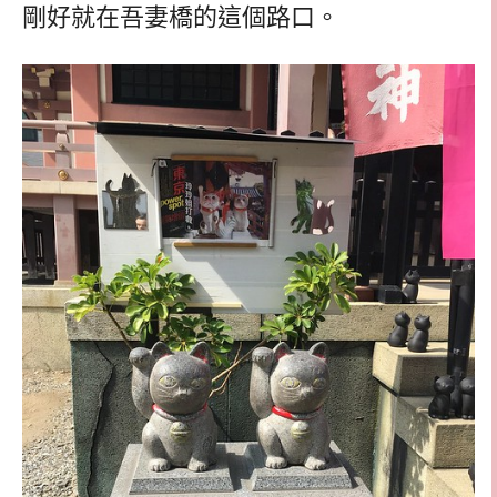
剛好就在吾妻橋的這個路口。