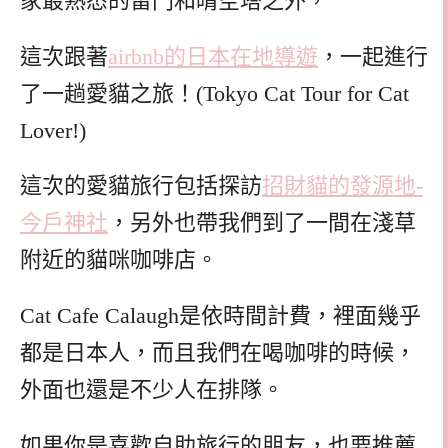
家最熟悉的雷門和晴空塔之外，
這次跟著
airbnb的日本在地導遊
，一起進行
了一趟愛貓之旅！(Tokyo Cat Tour for Cat
Lover!)
這次的愛貓旅行包括探訪
招財貓的發源地-
今戶神社
，另外也帶我們到了一間在淺草
附近的貓咪咖啡店。
Cat Cafe Calaugh是依時間計費，裡面幾乎
都是日本人，而且我們在喝咖啡的時候，
外面也還是不少人在排隊。
如果你是喜歡自助旅行的朋友，也要推薦