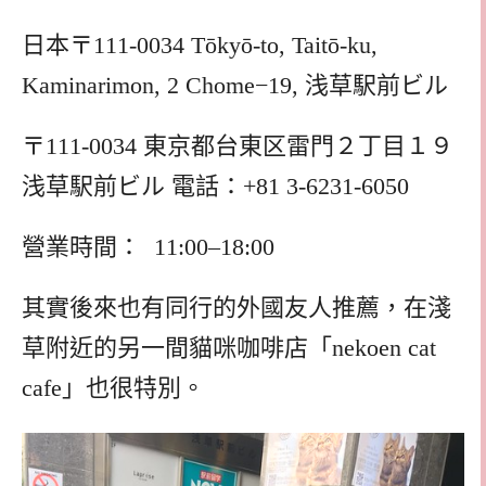
日本〒111-0034 Tōkyō-to, Taitō-ku,
Kaminarimon, 2 Chome−19, 浅草駅前ビル
〒111-0034 東京都台東区雷門２丁目１９
浅草駅前ビル 電話：+81 3-6231-6050
營業時間： 11:00–18:00
其實後來也有同行的外國友人推薦，在淺
草附近的另一間貓咪咖啡店「nekoen cat
cafe」也很特別。