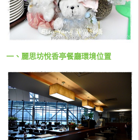
一、麗思坊悅香亭餐廳環境位置