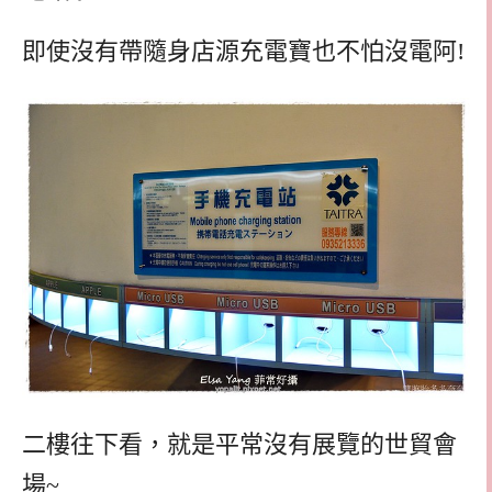
即使沒有帶隨身店源充電寶也不怕沒電阿!
二樓往下看，就是平常沒有展覽的世貿會
場~