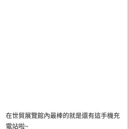
在世貿展覽館內最棒的就是還有這手機充
電站啦~