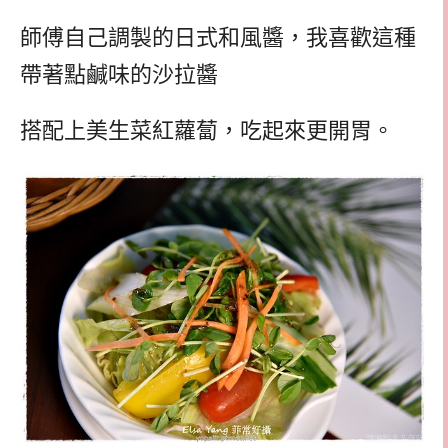
師傅自己調製的日式和風醬，我喜歡這種
帶著點鹹味的沙拉醬
搭配上美生菜紅蘿蔔，吃起來更開胃。