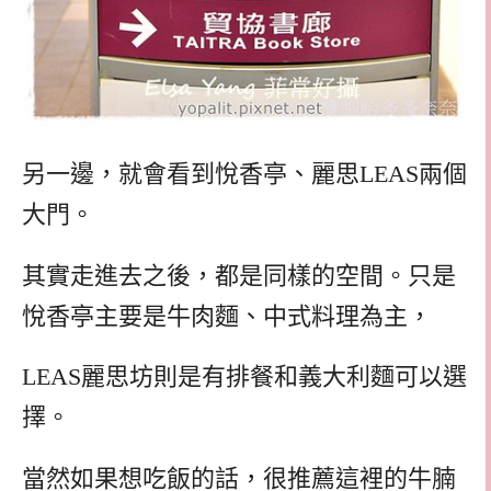
另一邊，就會看到悅香亭、麗思LEAS兩個
大門。
其實走進去之後，都是同樣的空間。只是
悅香亭主要是牛肉麵、中式料理為主，
LEAS麗思坊則是有排餐和義大利麵可以選
擇。
當然如果想吃飯的話，很推薦這裡的牛腩