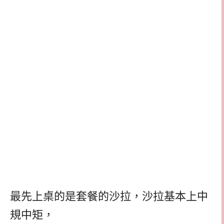
最先上桌的是套餐的沙拉，沙拉基本上中
規中矩，