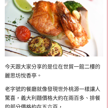
今天跟大家分享的是位在世貿一館二樓的
麗思坊悅香亭。
老字號的餐廳就像發現世外桃源一樣讓人
驚喜，義大利麵價格大約在兩百多、排餐
的部分價格約在五六百，