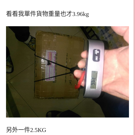
看看我單件貨物重量也才3.96kg
另外一件2.5KG