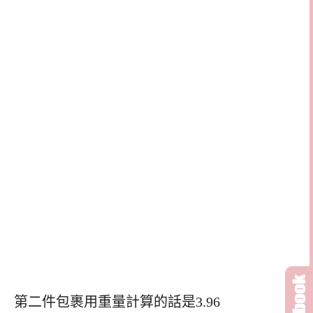
第二件包裹用重量計算的話是3.96