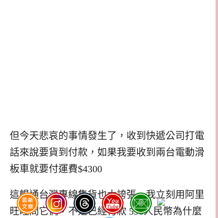
但今天悲哀的事情發生了，收到快遞公司打電
話來說要貨到付款，如果我要收到兩台電動滑
板車就要付運費$4300
這暢通台灣專線集貨也太誇張，我立刻用阿里
旺旺問它們，不是已經付款 598人民幣為什麼