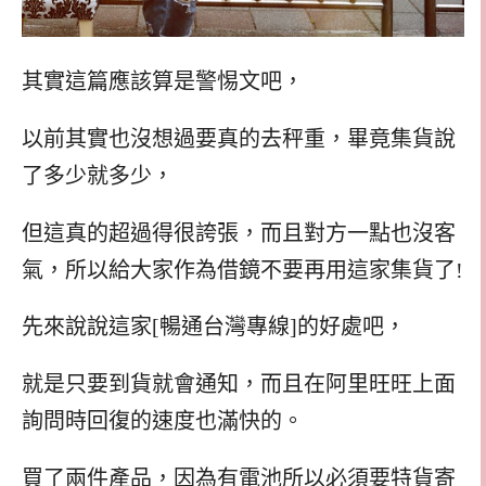
其實這篇應該算是警惕文吧，
以前其實也沒想過要真的去秤重，畢竟集貨說
了多少就多少，
但這真的超過得很誇張，而且對方一點也沒客
氣，所以給大家作為借鏡不要再用這家集貨了!
先來說說這家[暢通台灣專線]的好處吧，
就是只要到貨就會通知，而且在阿里旺旺上面
詢問時回復的速度也滿快的。
買了兩件產品，因為有電池所以必須要特貨寄