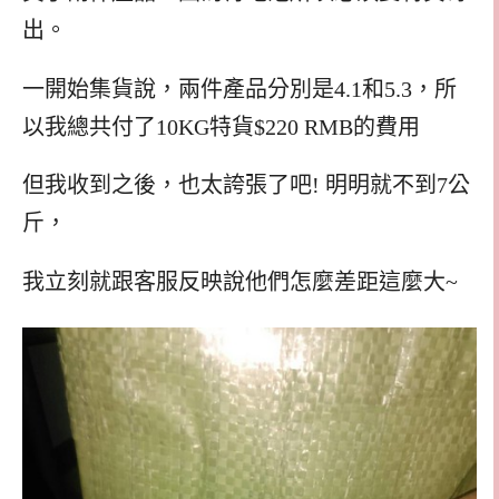
出。
一開始集貨說，兩件產品分別是4.1和5.3，所
以我總共付了10KG特貨$220 RMB的費用
但我收到之後，也太誇張了吧! 明明就不到7公
斤，
我立刻就跟客服反映說他們怎麼差距這麼大~