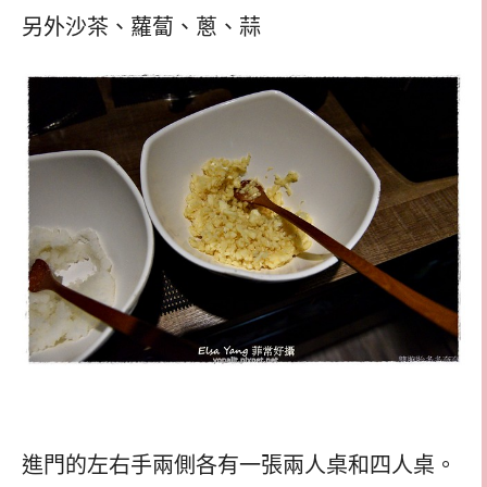
另外沙茶、蘿蔔、蔥、蒜
進門的左右手兩側各有一張兩人桌和四人桌。