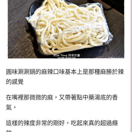
圓味涮涮鍋的麻辣口味基本上是那種麻勝於辣
的感覺
在嘴裡那微微的麻，又帶著點中藥湯底的香
氣，
這樣的辣度非常的剛好，吃起來真的超過癮