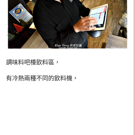
調味料吧檯飲料區，
有冷熱兩種不同的飲料機，