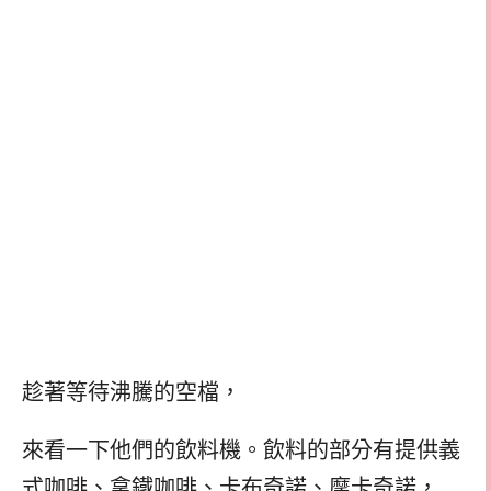
趁著等待沸騰的空檔，
來看一下他們的飲料機。飲料的部分有提供義
式咖啡、拿鐵咖啡、卡布奇諾、摩卡奇諾，