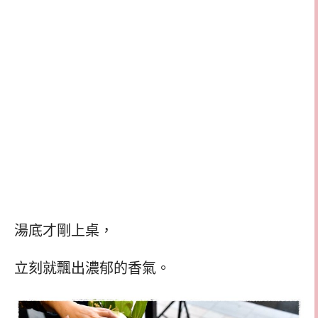
湯底才剛上桌，
立刻就飄出濃郁的香氣。