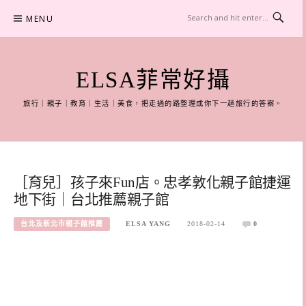
Skip
MENU
to
content
ELSA菲常好攝
旅行｜親子｜教育｜生活｜美食，把走過的路整理成你下一趟旅行的答案。
［育兒］孩子來Fun店。忠孝敦化親子館捷運
地下街｜台北推薦親子館
台北及新北市親子館推薦
ELSA YANG
2018-02-14
0