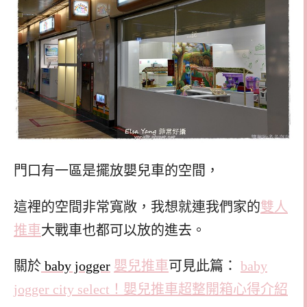
門口有一區是擺放嬰兒車的空間，
這裡的空間非常寬敞，我想就連我們家的
雙人
推車
大戰車也都可以放的進去。
關於
baby jogger
嬰兒推車
可見此篇：
baby
jogger city select！嬰兒推車超整開箱心得介紹