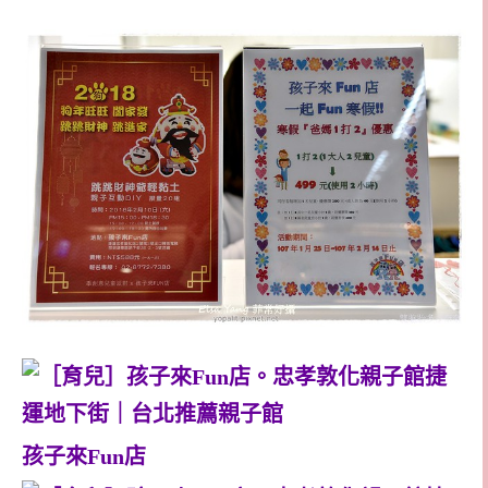
孩子來Fun店