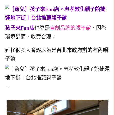
孩子來Fun店
也算是
自創品牌的親子館
，因為
環境舒適、收費合理，
難怪很多人會誤以為是
台北市政府辦的室內親
子館
。