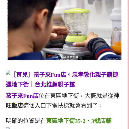
孩子來Fun店
位在東區地下街，大概就是從
神
旺飯店
這個入口下電扶梯就會看到了，
明確的位置是在
東區地下街35-2、3號店鋪