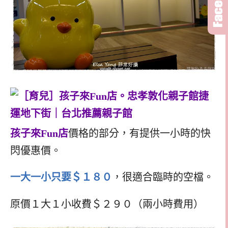
孩子來Fun店
價格的部分，有提供一小時的快
閃優惠價。
一大一小只要＄１８０
，很適合臨時的空檔。
原價１大１小收費＄２９０（兩小時費用）