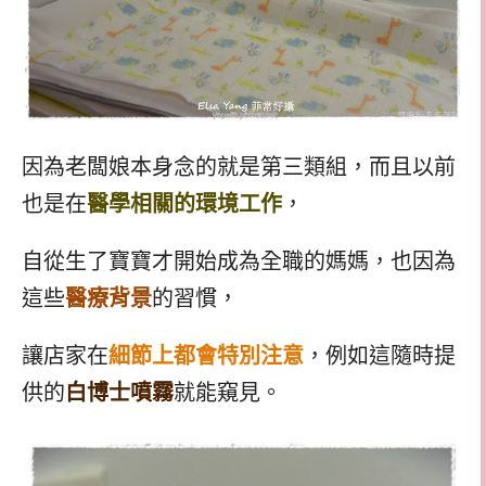
因為老闆娘本身念的就是第三類組，而且以前
也是在
醫學相關的環境工作
，
自從生了寶寶才開始成為全職的媽媽，也因為
這些
醫療背景
的習慣，
讓店家在
細節上都會特別注意
，例如這隨時提
供的
白博士噴霧
就能窺見。