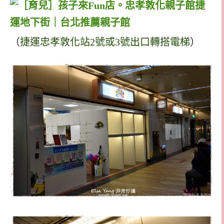
（
捷運忠孝敦化站2號或3號出口轉搭電梯
）