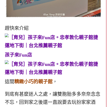
趕快來介紹
孩子來Fun店
這間
精緻小巧的親子館
，
到底有甚麼迷人之處，讓雙胞胎多多奈奈念念
不忘，回到家之後還一直說要去玩扮家家酒