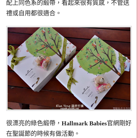
配上同色系的緞帶，看起來很有質感，不管送
禮或自用都很適合。
很漂亮的綠色緞帶，
Hallmark Babies
官網剛好
在聖誕節的時候有做活動。