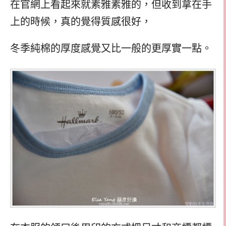
在官網上看起來就素雅素雅的，但收到拿在手
上的時候，真的覺得質感很好，
冬季純棉的厚度感覺又比一般的更厚實一點。