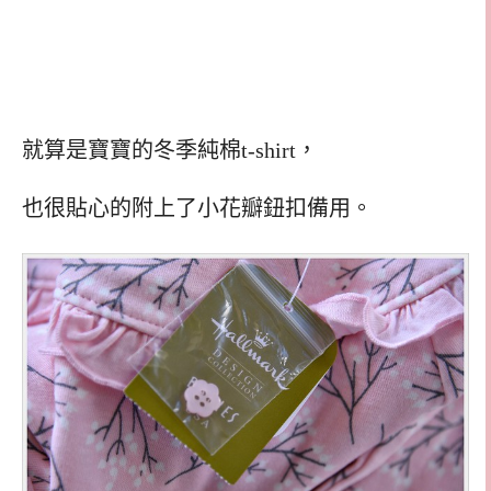
就算是寶寶的冬季純棉t-shirt，
也很貼心的附上了小花瓣鈕扣備用。