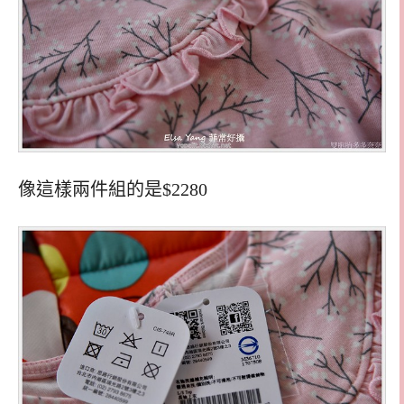
像這樣兩件組的是$2280