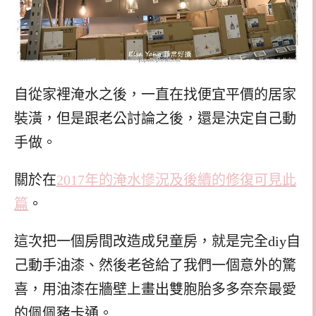
自從家裡淹水之後，一直在找便宜平價的居家
裝潢，但是跟老公討論之後，還是決定自己動
手做。
關於在
2017年的淹水慘況及後續的修復可見此
篇
。
這次把一個房間改造成兒童房，就是完全diy自
己動手油漆、然後老爸給了我們一個意外的驚
喜，用油漆在牆壁上畫出雙胞胎多多奈奈最愛
的佩佩豬卡通。