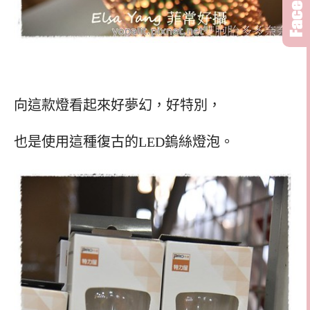
向這款燈看起來好夢幻，好特別，
也是使用這種復古的LED鎢絲燈泡。