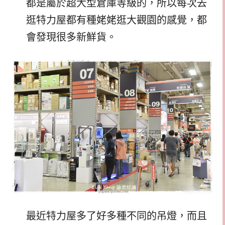
都是屬於超大型倉庫等級的，所以每次去
逛特力屋都有種姥姥逛大觀園的感覺，都
會發現很多新鮮貨。
最近特力屋多了好多種不同的吊燈，而且