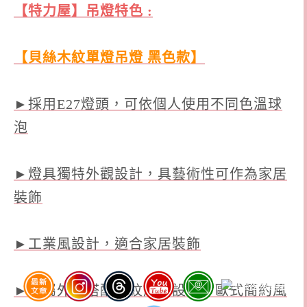
【特力屋】吊燈
特色 :
【貝絲木紋單燈吊燈 黑色款】
►採用E27燈頭，可依個人使用不同色溫球
泡
►燈具獨特外觀設計，具藝術性可作為家居
裝飾
►工業風設計，適合家居裝飾
►金屬外觀搭配木紋風格設計，歐式簡約風