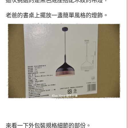
這次挑選的是黑色底座搭配木紋的吊燈，
老爸的書桌上擺放一盞簡單風格的燈飾。
來看一下外包裝規格細節的部份。