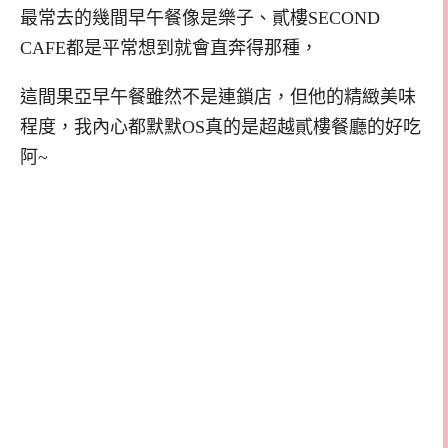
最常去的幾間早午餐像是樂子、貳樓SECOND
CAFE都是平常想到就會直奔得那種，
這間果亞早午餐雖然不是連鎖店，但他的精緻美味
程度，我內心都默默OS真的是超越貳樓餐廳的好吃
阿~