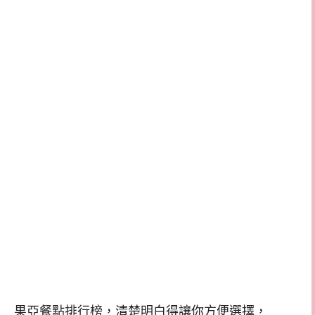
果亞餐點排行榜，清楚明白得讓你方便選擇，