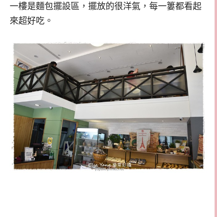
一樓是麵包擺設區，擺放的很洋氣，每一簍都看起
來超好吃。