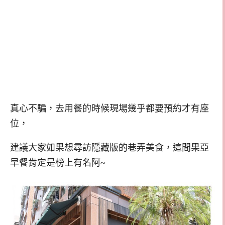
真心不騙，去用餐的時候現場幾乎都要預約才有座
位，
建議大家如果想尋訪隱藏版的巷弄美食，這間果亞
早餐肯定是榜上有名阿~