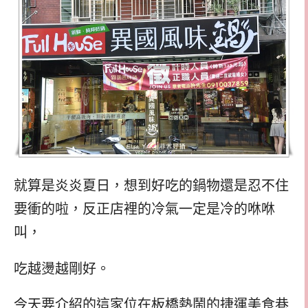
就算是炎炎夏日，想到好吃的鍋物還是忍不住
要衝的啦，反正店裡的冷氣一定是冷的咻咻
叫，
吃越燙越剛好。
今天要介紹的這家位在板橋熱鬧的捷運美食巷