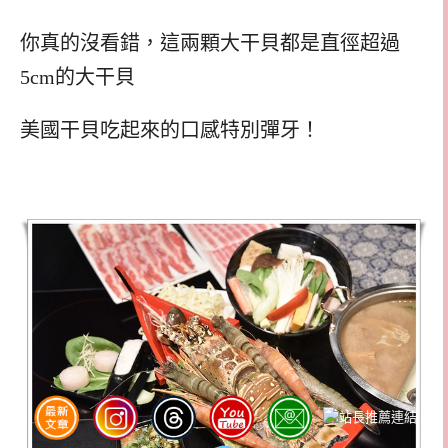
你真的沒看錯，這兩顆大干貝都是直徑超過
5cm的大干貝
美國干貝吃起來的口感特別彈牙！