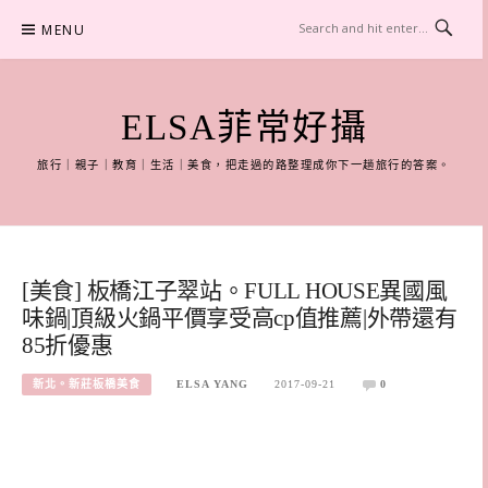
Skip
MENU
to
content
ELSA菲常好攝
旅行｜親子｜教育｜生活｜美食，把走過的路整理成你下一趟旅行的答案。
[美食] 板橋江子翠站。FULL HOUSE異國風
味鍋|頂級火鍋平價享受高cp值推薦|外帶還有
85折優惠
新北。新莊板橋美食
ELSA YANG
2017-09-21
0