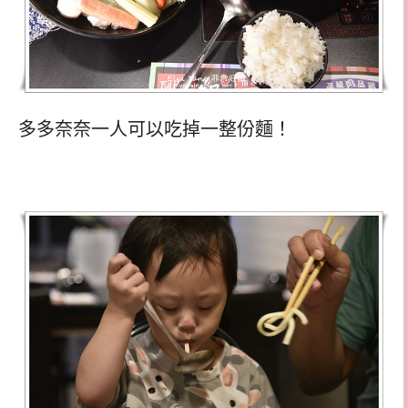
多多奈奈一人可以吃掉一整份麵！