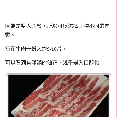
因為是雙人套餐，所以可以選擇兩種不同的肉
類。
雪花牛肉一份大約9-10片，
可以看到有滿滿的油花，幾乎是入口即化！