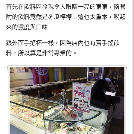
首先在飲料區發現令人眼睛一亮的東東，隨餐
附的飲料竟然是冬瓜檸檬…這也太重本，喝起
來的濃度與口味
跟外面手搖杯一樣，因為店內也有賣手搖飲
料，所以算是非常專業的。