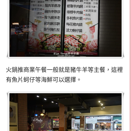
火鍋推商業午餐一般就是豬牛羊等主餐，這裡
有魚片蚵仔等海鮮可以選擇。