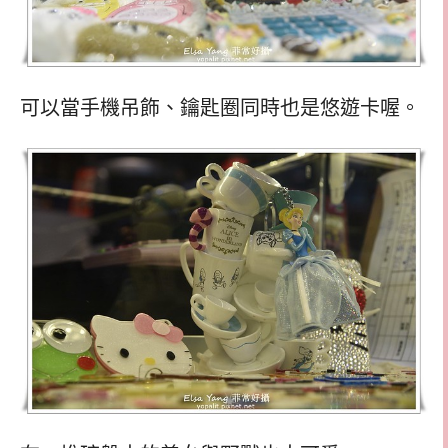
可以當手機吊飾、鑰匙圈同時也是悠遊卡喔。