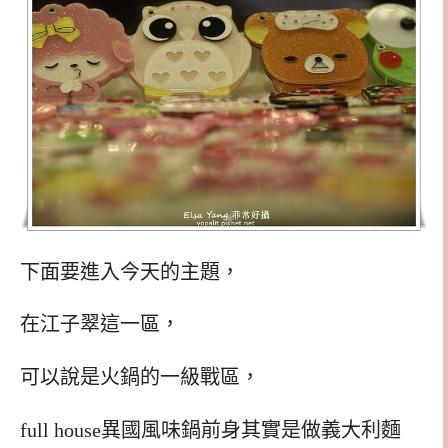
下面要進入今天的主題，
在江子翠這一區，
可以說是火鍋的一級戰區，
full house異國風味鍋前身其實是做義大利麵