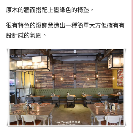
原木的牆面搭配上墨綠色的椅墊，
很有特色的燈飾營造出一種簡單大方但確有有
設計感的氛圍。