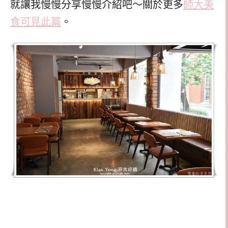
就讓我慢慢分享慢慢介紹吧～關於更多
師大美
食可見此篇
。