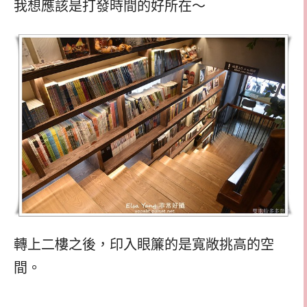
我想應該是打發時間的好所在～
轉上二樓之後，印入眼簾的是寬敞挑高的空
間。