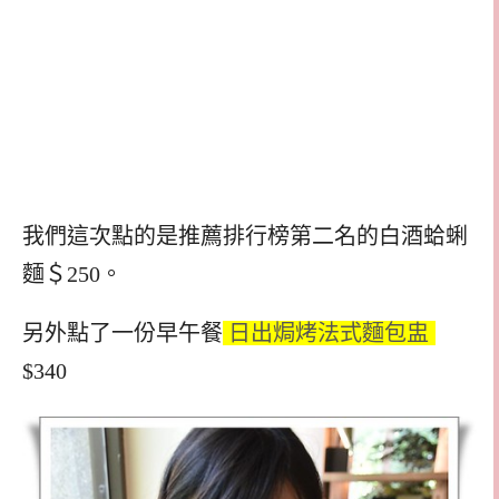
我們這次點的是推薦排行榜第二名的白酒蛤蜊
麵＄250。
另外點了一份早午餐
日出焗烤法式麵包盅
$340