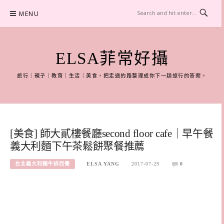
Skip
MENU
to
content
ELSA菲常好攝
旅行｜親子｜教育｜生活｜美食，把走過的路整理成你下一趟旅行的答案。
[美食] 師大貳樓餐廳second floor cafe｜早午餐
義大利麵下午茶鬆餅聚餐推薦
台北義大利麵牛排西餐
ELSA YANG
2017-07-29
0