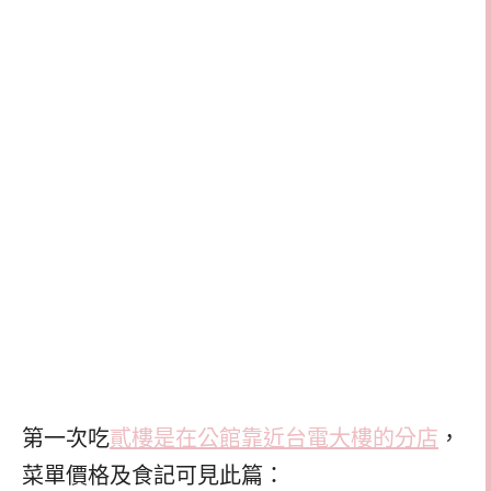
第一次吃
貳樓是在公館靠近台電大樓的分店
，
菜單價格及食記可見此篇：