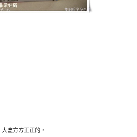
一大盒方方正正的，