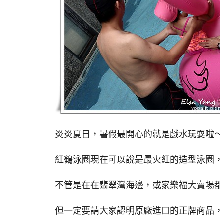
炎炎夏日，暑假最開心的就是戲水玩耍啦～今
紅鶴泳圈現在可以說是最火紅的造型泳圈
不管是在在翡翠灣海邊，或家樂福大賣場
但一定要請大家認明原廠進口的正牌商品