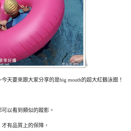
天要來跟大家分享的是big mouth的超大紅鶴泳圈！
，
都可以看到類似的蹤影。
，才有品質上的保障，