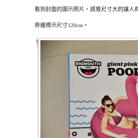
看到封面的圖示照片，感覺尺寸大的讓人
旁邊標示尺寸120cm。