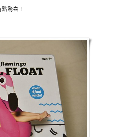
有點驚喜！