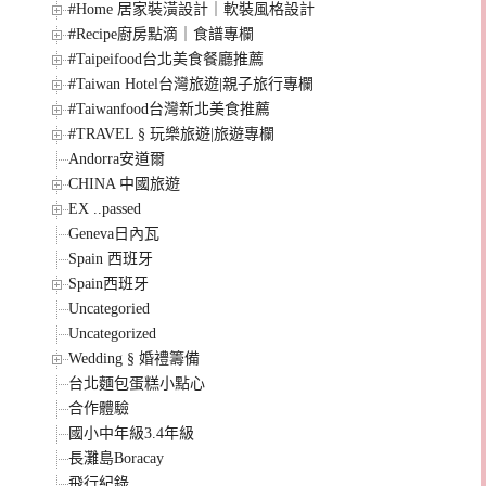
#Home 居家裝潢設計｜軟裝風格設計
#Recipe廚房點滴｜食譜專欄
#Taipeifood台北美食餐廳推薦
#Taiwan Hotel台灣旅遊|親子旅行專欄
#Taiwanfood台灣新北美食推薦
#TRAVEL § 玩樂旅遊|旅遊專欄
Andorra安道爾
CHINA 中國旅遊
EX ..passed
Geneva日內瓦
Spain 西班牙
Spain西班牙
Uncategoried
Uncategorized
Wedding § 婚禮籌備
台北麵包蛋糕小點心
合作體驗
國小中年級3.4年級
長灘島Boracay
飛行紀錄