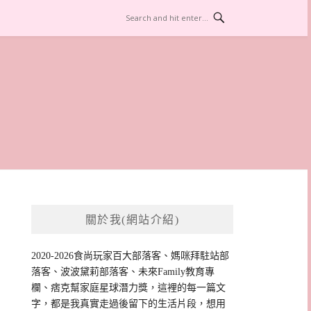
關於我(網站介紹)
2020-2026食尚玩家百大部落客、媽咪拜駐站部
落客、波波黛莉部落客、未來Family教育專
欄、痞克幫家庭星球潛力獎，這裡的每一篇文
字，都是我真實走過後留下的生活片段，想用