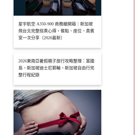
星宇航空 A350-900 商務艙開箱｜新加坡
飛台北完整搭乘心得，餐點、座位、貴賓
室一次分享（2026最新）
2026東南亞暑假親子旅行攻略整理：富國
島、新加坡迪士尼郵輪、新加坡自由行完
整行程紀錄