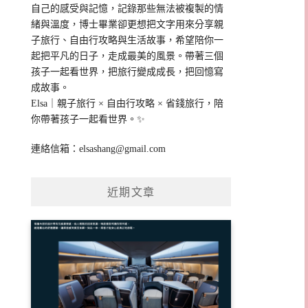
自己的感受與記憶，記錄那些無法被複製的情
緒與溫度，博士畢業卻更想把文字用來分享親
子旅行、自由行攻略與生活故事，希望陪你一
起把平凡的日子，走成最美的風景。帶著三個
孩子一起看世界，把旅行變成成長，把回憶寫
成故事。
Elsa｜親子旅行 × 自由行攻略 × 省錢旅行，陪
你帶著孩子一起看世界。✨
連絡信箱：
elsashang@gmail.com
近期文章