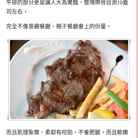
牛排的部分更是讓人大為驚豔，整塊帶骨目測10盎
司左右，
完全不像景觀餐廳、親子餐廳會上的份量。
而且肌理紮實，柔韌有咬勁，不會肥膩，而且軟嫩