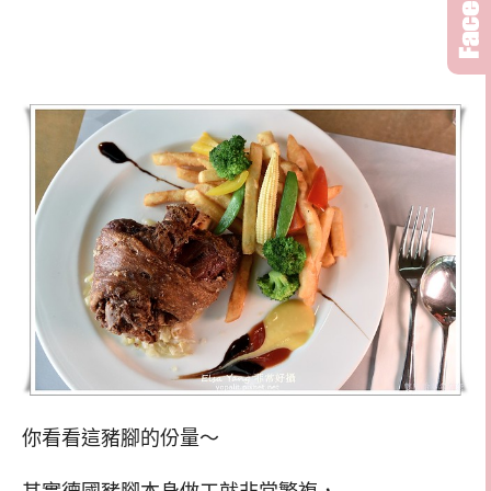
你看看這豬腳的份量～