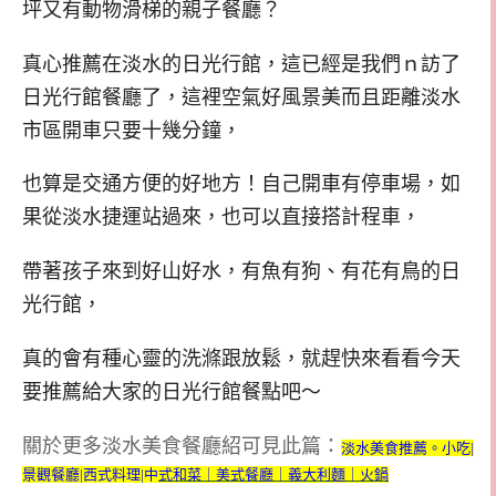
坪又有動物滑梯的親子餐廳？
真心推薦在淡水的日光行館，這已經是我們ｎ訪了
日光行館餐廳了，這裡空氣好風景美而且距離淡水
市區開車只要十幾分鐘，
也算是交通方便的好地方！自己開車有停車場，如
果從淡水捷運站過來，也可以直接搭計程車，
帶著孩子來到好山好水，有魚有狗、有花有鳥的日
光行館，
真的會有種心靈的洗滌跟放鬆，就趕快來看看今天
要推薦給大家的日光行館餐點吧～
關於更多淡水美食餐廳紹可見此篇：
淡水美食推薦。小吃|
景觀餐廳|西式料理|中
式和菜｜美式餐廳｜義大利麵｜火鍋