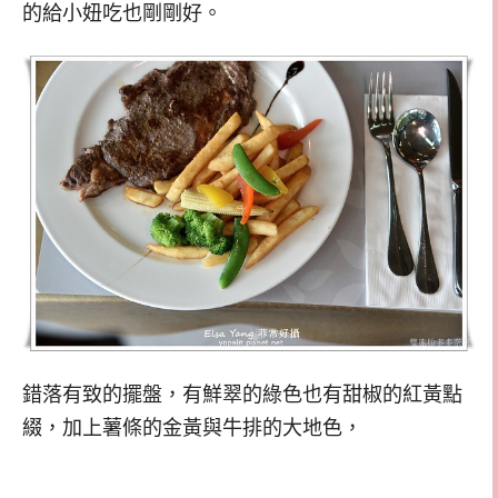
的給小妞吃也剛剛好。
錯落有致的擺盤，有鮮翠的綠色也有甜椒的紅黃點
綴，加上薯條的金黃與牛排的大地色，