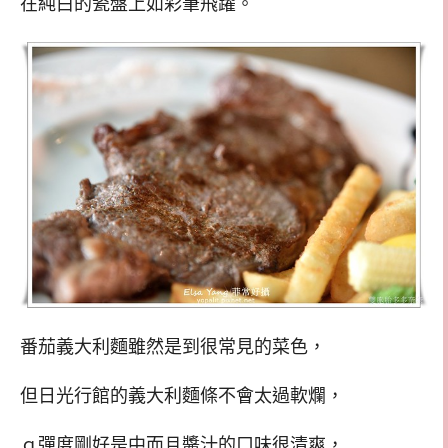
在純白的瓷盤上如彩筆飛躍。
番茄義大利麵雖然是到很常見的菜色，
但日光行館的義大利麵條不會太過軟爛，
ｑ彈度剛好是中而且醬汁的口味很清爽，