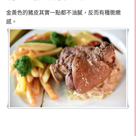
金黃色的豬皮其實一點都不油膩，反而有種脆嫩
感。