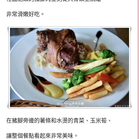
非常滑嫩好吃。
在豬腳旁邊的薯條和水燙的青菜、玉米筍、
讓整個餐點看起來非常美味。