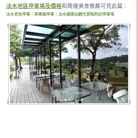
淡水地區停車場及價格
和周邊美食推薦可見此篇：
淡水老街停車｜英專路停車｜淡水捷運站觀光景點附近停車場