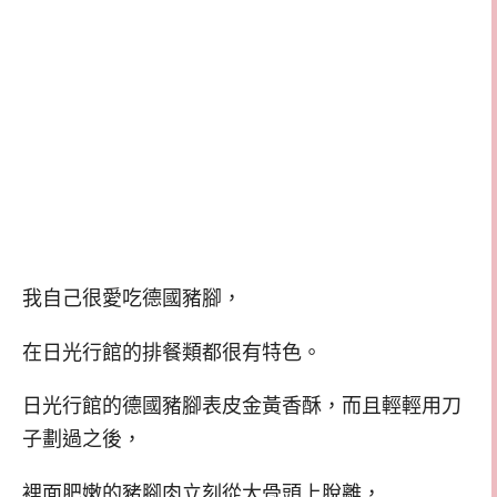
我自己很愛吃德國豬腳，
在日光行館的排餐類都很有特色。
日光行館的德國豬腳表皮金黃香酥，而且輕輕用刀
子劃過之後，
裡面肥嫩的豬腳肉立刻從大骨頭上脫離，