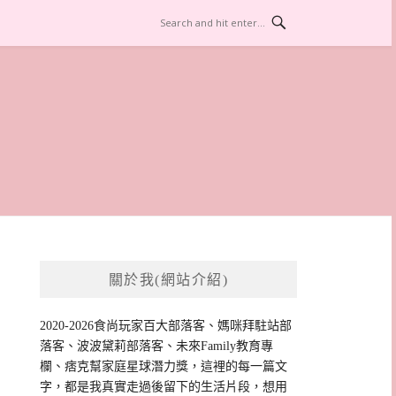
關於我(網站介紹)
2020-2026食尚玩家百大部落客、媽咪拜駐站部
落客、波波黛莉部落客、未來Family教育專
欄、痞克幫家庭星球潛力獎，這裡的每一篇文
字，都是我真實走過後留下的生活片段，想用