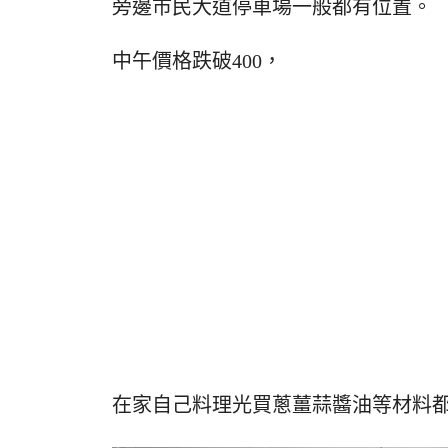
旁邊市民大道停車場一般都有位置。
中午價格跌破400，
在家自己料理光買蔥薑蒜醬油等材料