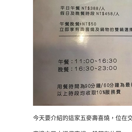
今天要介紹的這家五麥壽喜燒，位在