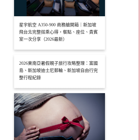
星宇航空 A350-900 商務艙開箱｜新加坡
飛台北完整搭乘心得，餐點、座位、貴賓
室一次分享（2026最新）
2026東南亞暑假親子旅行攻略整理：富國
島、新加坡迪士尼郵輪、新加坡自由行完
整行程紀錄