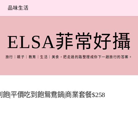
品味生活
ELSA菲常好攝
旅行｜親子｜教育｜生活｜美食，把走過的路整理成你下一趟旅行的答案。
飽|平價吃到飽鴛鴦鍋|商業套餐$258