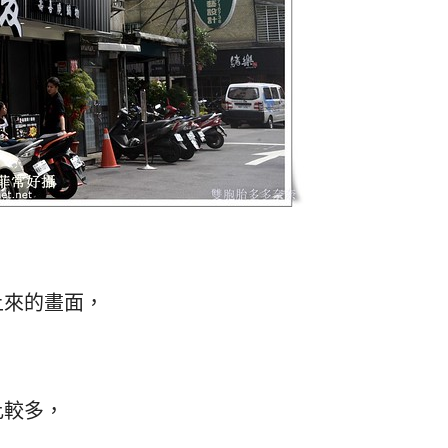
上來的畫面，
比較多，