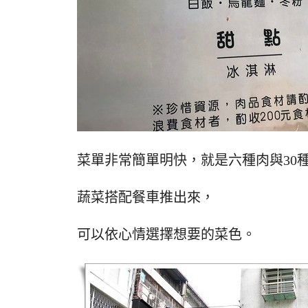
菜單非常簡單明快，就是六種肉與30
蔬菜搭配餐車推出來，
可以依心情選擇想要的菜色。