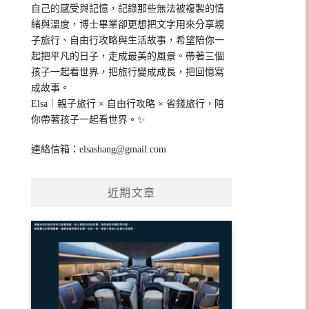
自己的感受與記憶，記錄那些無法被複製的情
緒與溫度，博士畢業卻更想把文字用來分享親
子旅行、自由行攻略與生活故事，希望陪你一
起把平凡的日子，走成最美的風景。帶著三個
孩子一起看世界，把旅行變成成長，把回憶寫
成故事。
Elsa｜親子旅行 × 自由行攻略 × 省錢旅行，陪
你帶著孩子一起看世界。✨
連絡信箱：
elsashang@gmail.com
近期文章