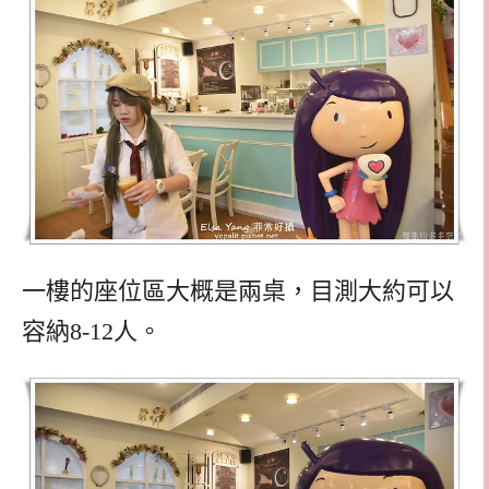
一樓的座位區大概是兩桌，目測大約可以
容納8-12人。