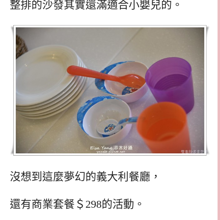
整排的沙發其實還滿適合小嬰兒的。
沒想到這麼夢幻的義大利餐廳，
還有商業套餐＄298的活動。