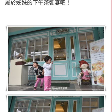
屬於姊妹的下午茶饗宴吧！