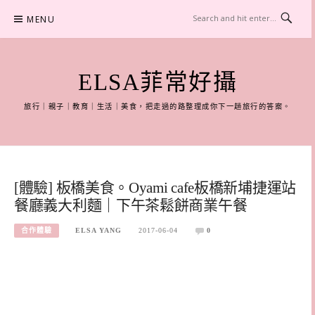
Skip
MENU
to
content
ELSA菲常好攝
旅行｜親子｜教育｜生活｜美食，把走過的路整理成你下一趟旅行的答案。
[體驗] 板橋美食。Oyami cafe板橋新埔捷運站
餐廳義大利麵｜下午茶鬆餅商業午餐
合作體驗
ELSA YANG
2017-06-04
0