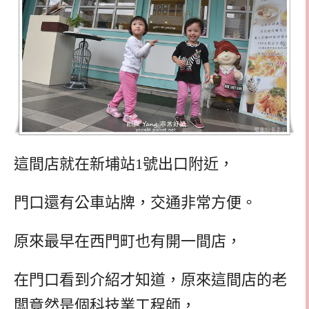
這間店就在新埔站1號出口附近，
門口還有公車站牌，交通非常方便。
原來最早在西門町也有開一間店，
在門口看到介紹才知道，原來這間店的老
闆竟然是個科技業工程師，