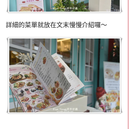
詳細的菜單就放在文末慢慢介紹囉～