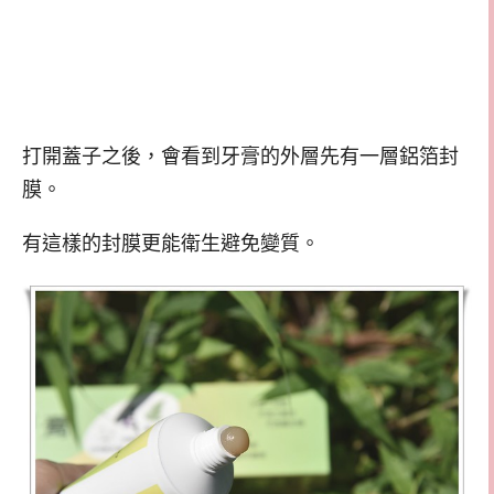
打開蓋子之後，會看到牙膏的外層先有一層鋁箔封
膜。
有這樣的封膜更能衛生避免變質。