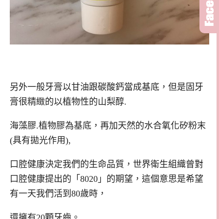
另外一般牙膏以甘油跟碳酸鈣當成基底，但是固牙
膏很精緻的以植物性的山梨醇.
海藻膠.植物膠為基底，再加天然的水合氧化矽粉末
(具有拋光作用),
口腔健康決定我們的生命品質，世界衛生組織曾對
口腔健康提出的「8020」的期望，這個意思是希望
有一天我們活到80歲時，
還擁有20顆牙齒。