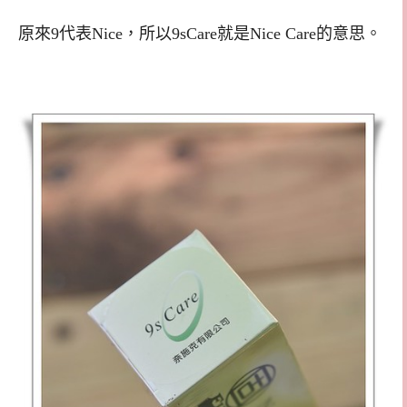
原來9代表Nice，所以9sCare就是Nice Care的意思。