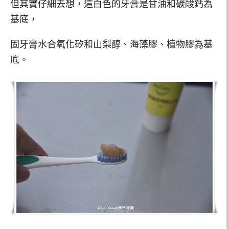
但其實仔細去想，這白色的牙膏是甘油和碳酸鈣為
基底，
固牙膏水合氧化矽和山梨醇、海藻膠、植物膠為基
底。