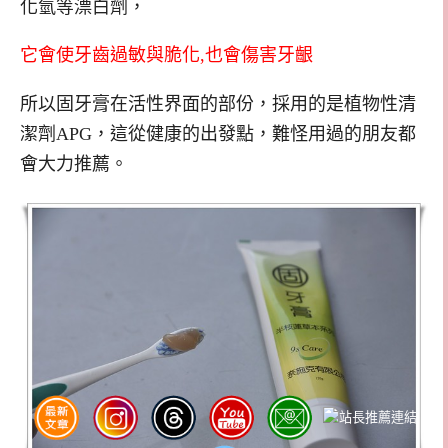
化氫等漂白劑，
它會使牙齒過敏與脆化,也會傷害牙齦
所以固牙膏在活性界面的部份，採用的是植物性清
潔劑APG，這從健康的出發點，難怪用過的朋友都
會大力推薦。