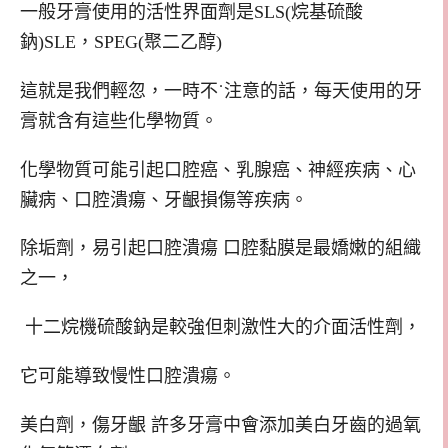
一般牙膏使用的活性界面劑是SLS(烷基硫酸
鈉)SLE，SPEG(聚二乙醇)
這就是我們輕忽，一時不˙注意的話，每天使用的牙
膏就含有這些化學物質。
化學物質可能引起口腔癌、乳腺癌、神經疾病、心
臟病、口腔潰瘍、牙齦損傷等疾病。
除垢劑，易引起口腔潰瘍 口腔黏膜是最嬌嫩的組織
之一，
十二烷機硫酸鈉是較強但刺激性大的介面活性劑，
它可能導致慢性口腔潰瘍。
美白劑，傷牙齦 許多牙膏中會添加美白牙齒的過氧