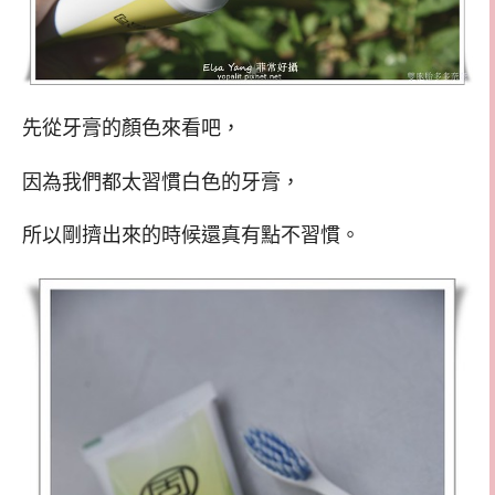
先從牙膏的顏色來看吧，
因為我們都太習慣白色的牙膏，
所以剛擠出來的時候還真有點不習慣。