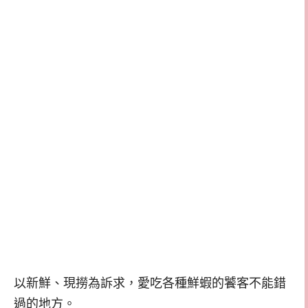
以新鮮、現撈為訴求，愛吃各種鮮蝦的饕客不能錯
過的地方。