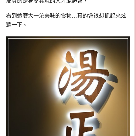
那真的是身歷其境的人才能體會，
看到這麼大一沱美味的食物…真的會很想抓起來炫
耀一下。