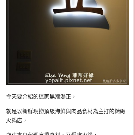
今天要介紹的這家黑潮湯正，
就是以新鮮現撈頂級海鮮與肉品食材為主打的精緻
火鍋店，