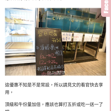
這優惠不知是不是常設，所以請見文的看官快去享
用，
頂級和牛份量加倍，應該也算打五折或吃一送一了