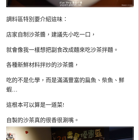
調料區特別要介紹這味：
店家自制沙茶醬，建議先小吃一口，
就會像我一樣想把副食改成麵來吃沙茶拌麵。
各種新鮮材料拌炒的沙茶醬，
吃的不是化學，而是滿滿豐富的扁魚、柴魚、鮮
蝦…
這根本可以算是一道菜!
自製的沙茶真的很香很涮嘴。