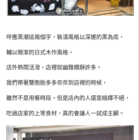
呼應黑潮這兩個字，裝潢風格以深邃的黑為底，
輔以簡潔的日式木作風格，
店外熱鬧活潑，店裡就幽雅嫻靜許多。
我們帶著雙胞胎多多奈奈到店裡的時候，
雖然不是用餐時段，但是店內的人還是絡繹不絕，
吃過店家的上等食材，真的會讓人一試成主顧。