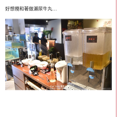
好想攪和著做瀨尿牛丸…