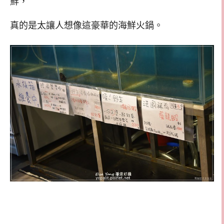
鮮，
真的是太讓人想像這豪華的海鮮火鍋。