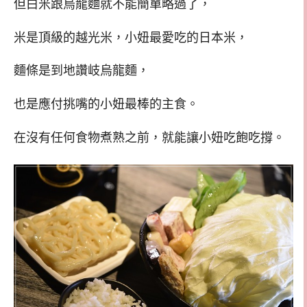
但白米跟烏龍麵就不能簡單略過了，
米是頂級的越光米，小妞最愛吃的日本米，
麵條是到地讚岐烏龍麵，
也是應付挑嘴的小妞最棒的主食。
在沒有任何食物煮熟之前，就能讓小妞吃飽吃撐。