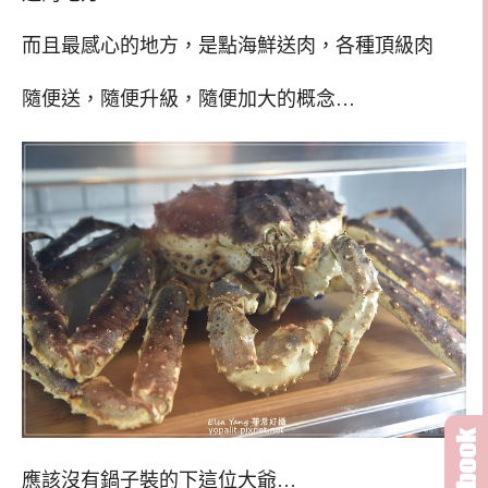
而且最感心的地方，是點海鮮送肉，各種頂級肉
隨便送，隨便升級，隨便加大的概念…
應該沒有鍋子裝的下這位大爺…