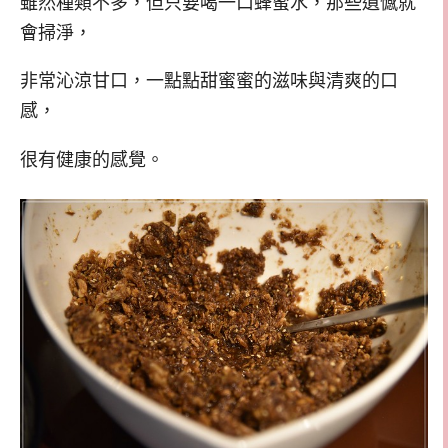
雖然種類不多，但只要喝一口蜂蜜水，那些遺憾就
會掃淨，
非常沁涼甘口，一點點甜蜜蜜的滋味與清爽的口
感，
很有健康的感覺。