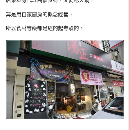
店東本身代理高檔食材，又愛吃火鍋，
算是用自家廚房的概念經營，
所以食材等級都是經的起考驗的。