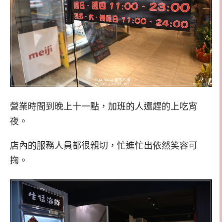
營業時間到晚上十一點，加班的人還趕的上吃宵
夜。
店內的服務人員都很親切，忙進忙出依然笑容可
掬。