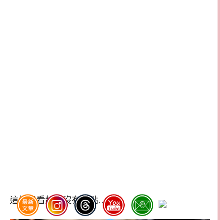
這樣煮看起來沒有亮點…