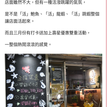
店面雖然不大，但有一種活潑跳躍的氣氛，
是不是「活」鮑魚、「活」龍蝦、「活」跳蝦整個
讓店面活起來。
而且三月份有打卡送加上壽星優惠雙重活動，
一整個熱鬧滾滾的感覺。