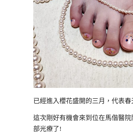
已經進入櫻花盛開的三月，代表春
這次剛好有機會來到位在馬偕醫院附
部光療了!