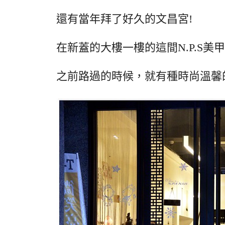
還有當年拜了好久的文昌宮!
在新蓋的大樓一樓的這間N.P.S
之前路過的時候，就有種時尚溫馨