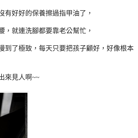
沒有好好的保養擦過指甲油了，
腰，就連洗腳都要靠老公幫忙，
漫到了極致，每天只要把孩子顧好，好像根本
出來見人啊~~