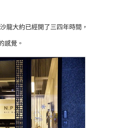
美甲沙龍大約已經開了三四年時間，
的感覺。