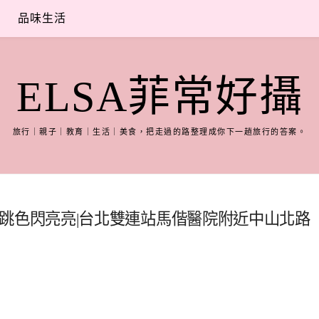
品味生活
ELSA菲常好攝
旅行｜親子｜教育｜生活｜美食，把走過的路整理成你下一趟旅行的答案。
春夏粉嫩跳色閃亮亮|台北雙連站馬偕醫院附近中山北路