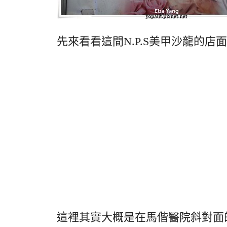
先來看看這間N.P.S美甲沙龍的店
這裡其實大概是在馬偕醫院斜對面