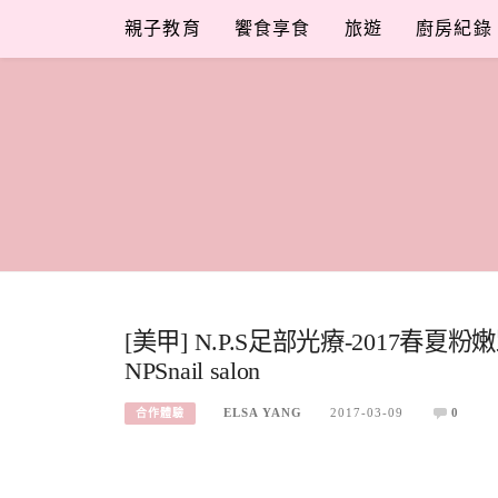
Skip
親子教育
饗食享食
旅遊
廚房紀錄
to
content
[美甲] N.P.S足部光療-2017
NPSnail salon
ELSA YANG
2017-03-09
0
合作體驗