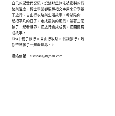
自己的感受與記憶，記錄那些無法被複製的情
緒與溫度，博士畢業卻更想把文字用來分享親
子旅行、自由行攻略與生活故事，希望陪你一
起把平凡的日子，走成最美的風景。帶著三個
孩子一起看世界，把旅行變成成長，把回憶寫
成故事。
Elsa｜親子旅行 × 自由行攻略 × 省錢旅行，陪
你帶著孩子一起看世界。✨
連絡信箱：
elsashang@gmail.com