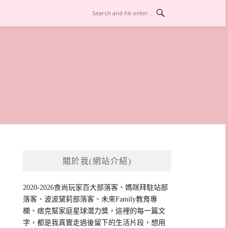
關於我(網站介紹)
2020-2026食尚玩家百大部落客、媽咪拜駐站部
落客、波波黛莉部落客、未來Family教育專
欄、痞克幫家庭星球潛力獎，這裡的每一篇文
字，都是我真實走過後留下的生活片段，想用