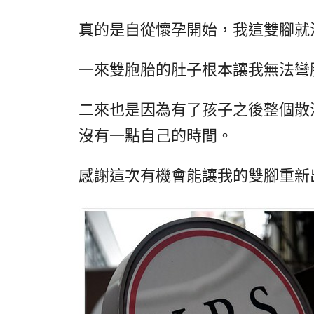
真的是自從懷孕開始，我這雙腳就
一來雙胞胎的肚子根本讓我無法彎
二來也是因為有了孩子之後整個散
沒有一點自己的時間。
感謝這次有機會能讓我的雙腳重新