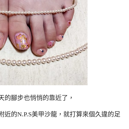
天的腳步也悄悄的靠近了，
近的N.P.S美甲沙龍，就打算來個久違的足