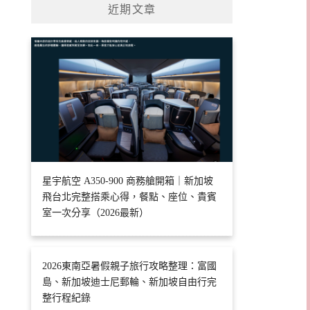
近期文章
星宇航空 A350-900 商務艙開箱｜新加坡
飛台北完整搭乘心得，餐點、座位、貴賓
室一次分享（2026最新）
2026東南亞暑假親子旅行攻略整理：富國
島、新加坡迪士尼郵輪、新加坡自由行完
整行程紀錄