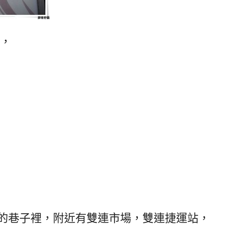
面，
的巷子裡，附近有雙連市場，雙連捷運站，