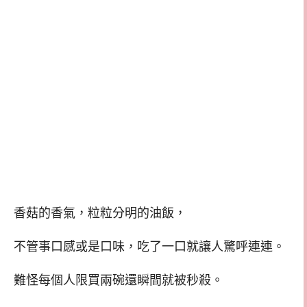
香菇的香氣，粒粒分明的油飯，
不管事口感或是口味，吃了一口就讓人驚呼連連。
難怪每個人限買兩碗還瞬間就被秒殺。