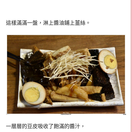
這樣滿滿一盤，淋上醬油鋪上薑絲。
一層層的豆皮吸收了飽滿的醬汁，