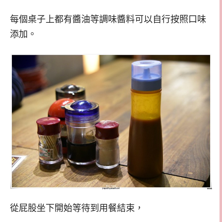
每個桌子上都有醬油等調味醬料可以自行按照口味
添加。
從屁股坐下開始等待到用餐結束，