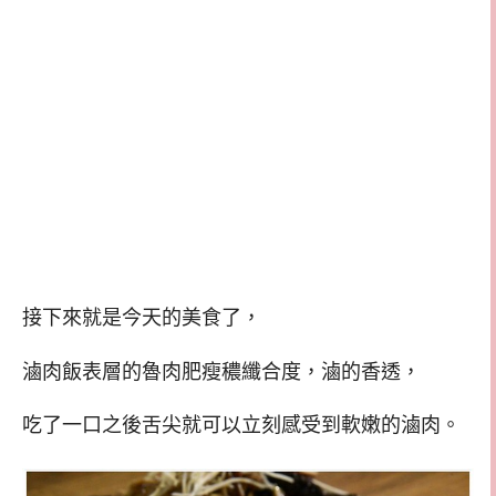
接下來就是今天的美食了，
滷肉飯表層的魯肉肥瘦穠纖合度，滷的香透，
吃了一口之後舌尖就可以立刻感受到軟嫩的滷肉。