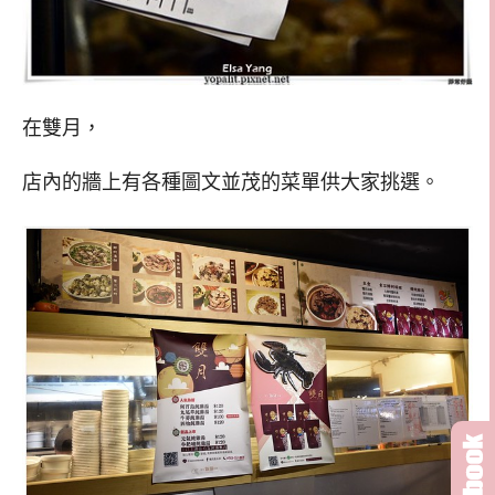
在雙月，
店內的牆上有各種圖文並茂的菜單供大家挑選。