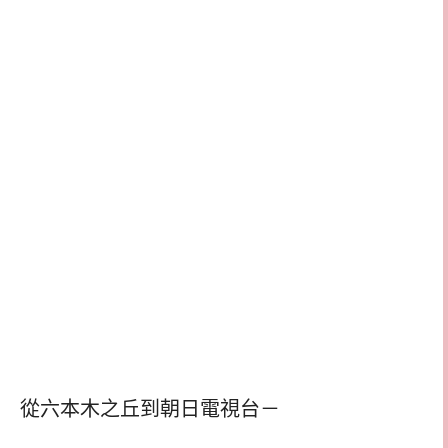
從六本木之丘到朝日電視台－