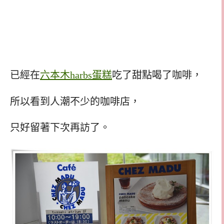
已經在
六本木harbs蛋糕
吃了甜點喝了咖啡，
所以看到人潮不少的咖啡店，
只好留著下次再訪了。