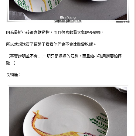
因為最近小孩很喜歡動物，而且很喜歡看大象跟長頸鹿，
所以就想說買了這盤子看看他們會不會比較愛吃飯
。
（事實證明並不會….一切只是媽媽的幻想，而且給小孩用還要怕摔
破…）
長頸鹿：