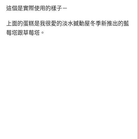
這個是實際使用的樣子－
上面的蛋糕是我很愛的淡水撼動屋冬季新推出的藍
莓塔跟草莓塔。