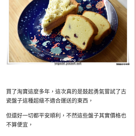
買了淘寶這麼多年，這次真的是鼓起勇氣嘗試了古
瓷盤子這種超級不適合運送的東西，
但還好一切都平安順利，不然這些盤子其實價格也
不算便宜，