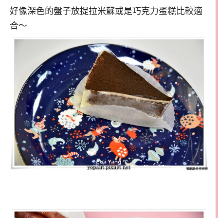
好像深色的盤子放提拉米蘇或是巧克力蛋糕比較適
合～