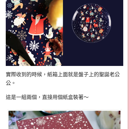
實際收到的時候，紙箱上面就是盤子上的聖誕老公
公。
這是一組兩個，直接用個紙盒裝著～