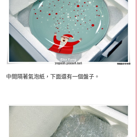
中間隔著氣泡紙，下面還有一個盤子。