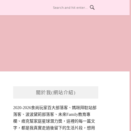
關於我(網站介紹)
2020-2026食尚玩家百大部落客、媽咪拜駐站部
落客、波波黛莉部落客、未來Family教育專
欄、痞克幫家庭星球潛力獎，這裡的每一篇文
字，都是我真實走過後留下的生活片段，想用