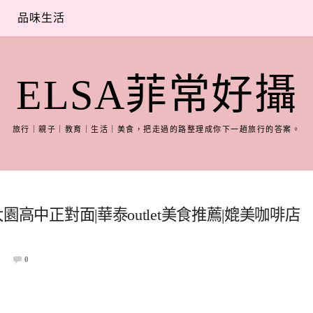
品味生活
ELSA菲常好攝
旅行｜親子｜教育｜生活｜美食，把走過的路整理成你下一趟旅行的答案。
大園高中正對面|華泰outlet美食推薦|媲美咖啡店
0