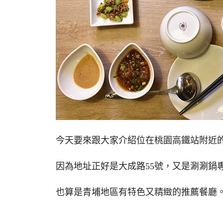
今天要來跟大家介紹位在桃園高鐵站附近的美
因為地址正好是大成路55號，又是涮涮鍋
也算是青埔地區有特色又精緻的推薦餐廳