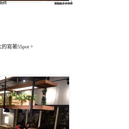
寫著55pot。