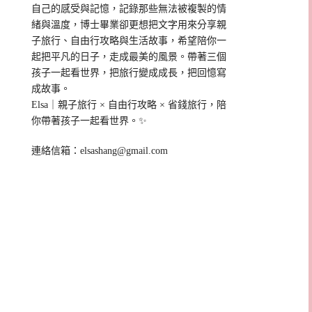
自己的感受與記憶，記錄那些無法被複製的情
緒與溫度，博士畢業卻更想把文字用來分享親
子旅行、自由行攻略與生活故事，希望陪你一
起把平凡的日子，走成最美的風景。帶著三個
孩子一起看世界，把旅行變成成長，把回憶寫
成故事。
Elsa｜親子旅行 × 自由行攻略 × 省錢旅行，陪
你帶著孩子一起看世界。✨
連絡信箱：
elsashang@gmail.com