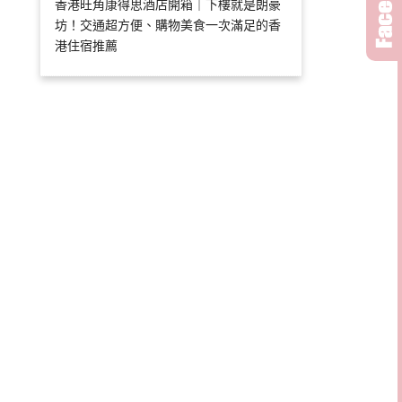
香港旺角康得思酒店開箱｜下樓就是朗豪
坊！交通超方便、購物美食一次滿足的香
港住宿推薦