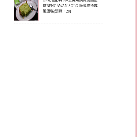
[新加坡必買] 樟宜機場購買班蘭蛋
糕BENGAWAN SOLO 綠蛋糕捲戚
風蛋糕(瀏覽：28)