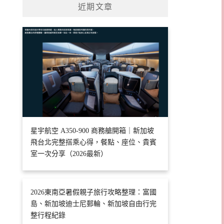
近期文章
星宇航空 A350-900 商務艙開箱｜新加坡
飛台北完整搭乘心得，餐點、座位、貴賓
室一次分享（2026最新）
2026東南亞暑假親子旅行攻略整理：富國
島、新加坡迪士尼郵輪、新加坡自由行完
整行程紀錄