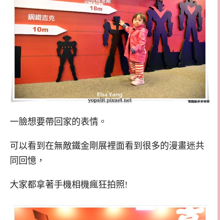
一臉想要帶回家的表情。
可以看到在無敵鐵金剛展裡面看到很多的漫畫迷共
同回憶，
大家都拿著手機相機瘋狂拍照!