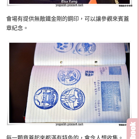
會場有提供無敵鐵金剛的鋼印，可以讓參觀來賓蓋
章紀念。
每一顆章蓋起來都滿有特色的，會令人想收集。