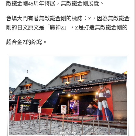
敵
鐵
金剛
45周年特展，無敵鐵金剛展覽。
會場大門有著無敵鐵金剛的標誌：Z，因為無敵鐵金
剛的日文原文是「魔神Z」，Z是打造無敵鐵金剛的
超合金Z的縮寫。