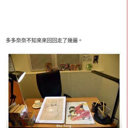
多多奈奈不知來來回回走了幾遍。