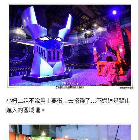
小妞二話不說馬上要衝上去搭乘了…不過這是禁止
進入的區域喔。