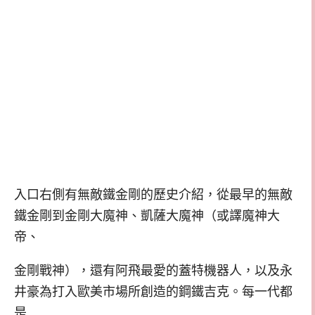
入口右側有無敵鐵金剛的歷史介紹，從最早的無敵
鐵金剛到金剛大魔神、凱薩大魔神（或譯魔神大
帝、
金剛戰神），還有阿飛最愛的蓋特機器人，以及永
井豪為打入歐美市場所創造的鋼鐵吉克。每一代都
是