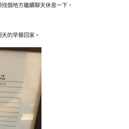
想找個地方繼續聊天休息一下，
，
明天的早餐回家。