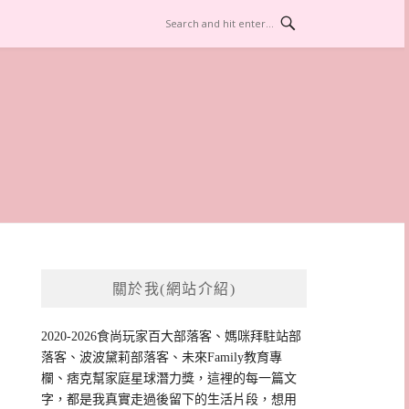
關於我(網站介紹)
2020-2026食尚玩家百大部落客、媽咪拜駐站部
落客、波波黛莉部落客、未來Family教育專
欄、痞克幫家庭星球潛力獎，這裡的每一篇文
字，都是我真實走過後留下的生活片段，想用