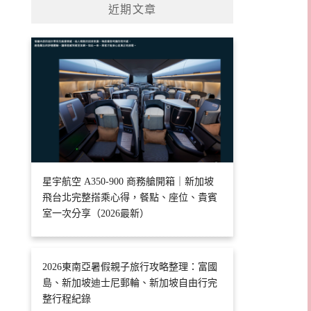
近期文章
星宇航空 A350-900 商務艙開箱｜新加坡
飛台北完整搭乘心得，餐點、座位、貴賓
室一次分享（2026最新）
2026東南亞暑假親子旅行攻略整理：富國
島、新加坡迪士尼郵輪、新加坡自由行完
整行程紀錄