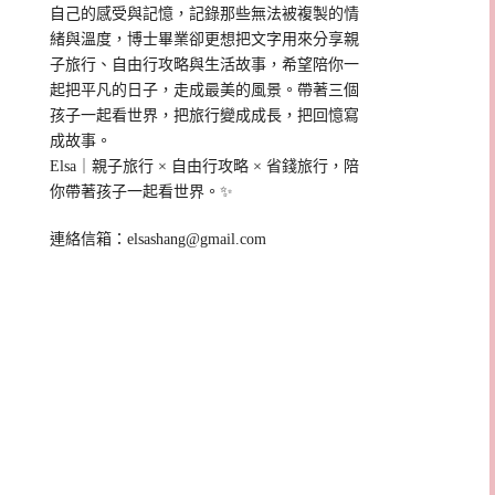
自己的感受與記憶，記錄那些無法被複製的情
緒與溫度，博士畢業卻更想把文字用來分享親
子旅行、自由行攻略與生活故事，希望陪你一
起把平凡的日子，走成最美的風景。帶著三個
孩子一起看世界，把旅行變成成長，把回憶寫
成故事。
Elsa｜親子旅行 × 自由行攻略 × 省錢旅行，陪
你帶著孩子一起看世界。✨
連絡信箱：
elsashang@gmail.com