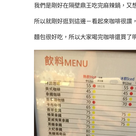
我們是剛好在隔壁鼎王吃完麻辣鍋，又
所以就剛好逛到這邊－看起來咖啡很讚
麵包很好吃，所以大家喝完咖啡還買了