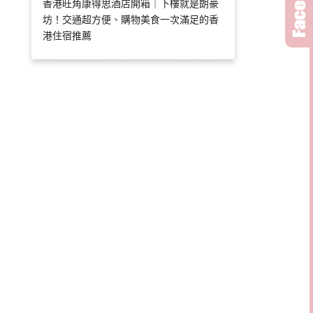
香港旺角康得思酒店開箱｜下樓就是朗豪
坊！交通超方便、購物美食一次滿足的香
港住宿推薦