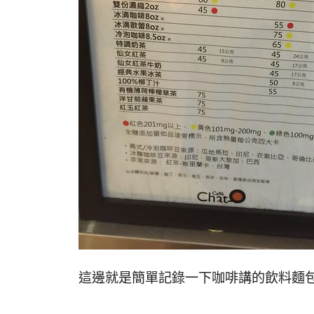
這邊就是簡單記錄一下咖啡講的飲料麵