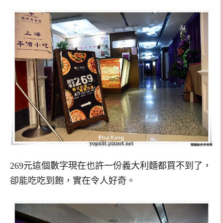
269元這個數字現在也許一份義大利麵都買不到了，
卻能吃吃到飽，實在令人好奇。