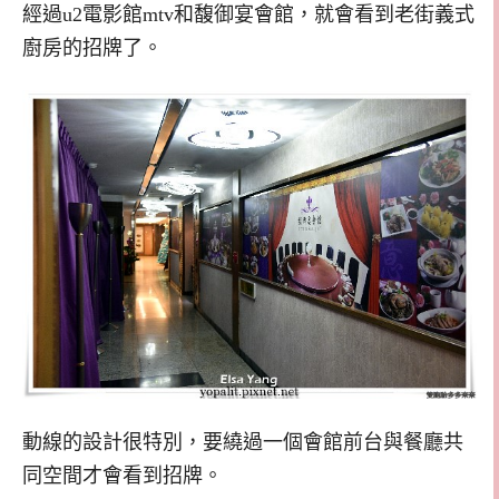
經過u2電影館mtv和馥御宴會館，就會看到老街義式
廚房的招牌了。
動線的設計很特別，要繞過一個會館前台與餐廳共
同空間才會看到招牌。