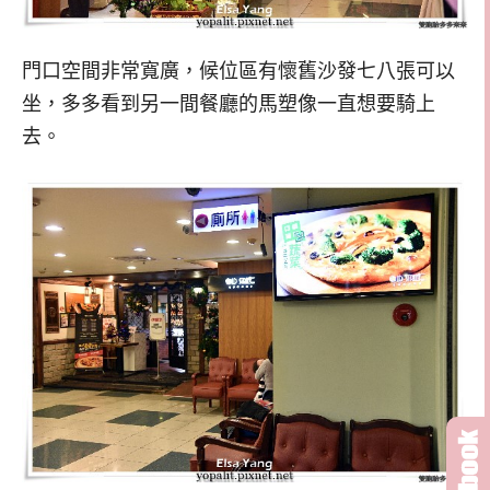
門口空間非常寬廣，候位區有懷舊沙發七八張可以
坐，多多看到另一間餐廳的馬塑像一直想要騎上
去。