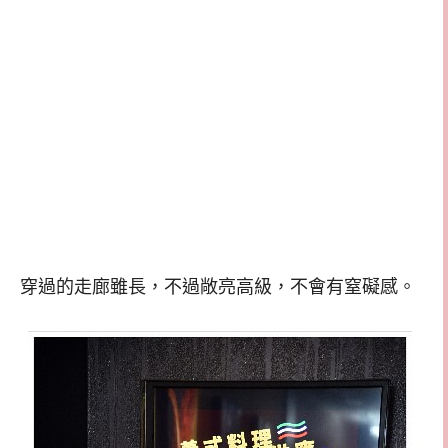
穿過的走廊雖長，不過敞亮高級，不會有窒礙感。