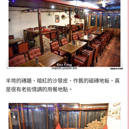
半垮的磚牆、暗紅的沙發皮、作舊的磁磚地板，真
是很有老街情調的用餐地點。