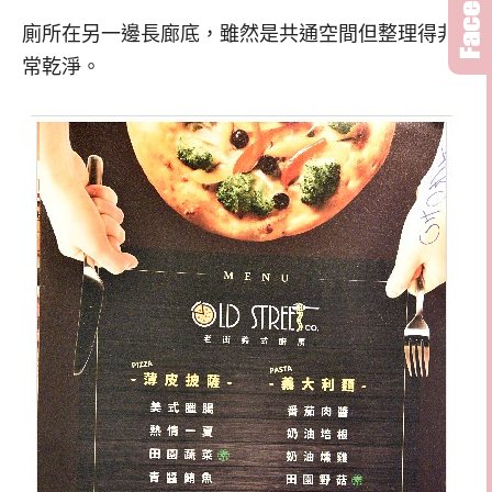
廁所在另一邊長廊底，雖然是共通空間但整理得非
常乾淨。