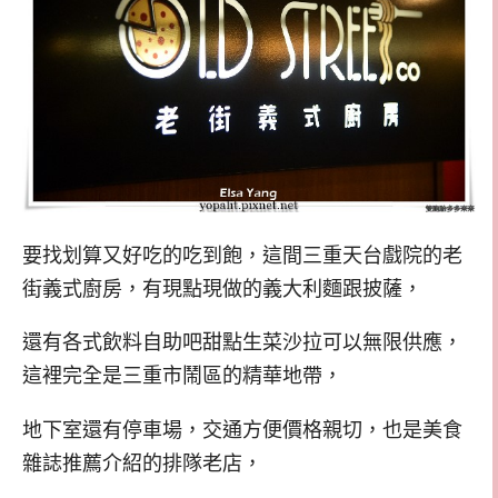
要找划算又好吃的吃到飽，這間三重天台戲院的老
街義式廚房，有現點現做的義大利麵跟披薩，
還有各式飲料自助吧甜點生菜沙拉可以無限供應，
這裡完全是三重市鬧區的精華地帶，
地下室還有停車場，交通方便價格親切，也是美食
雜誌推薦介紹的排隊老店，