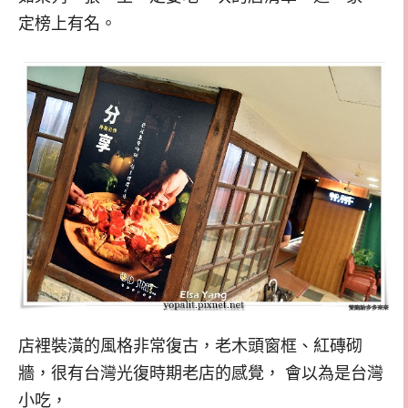
定榜上有名。
店裡裝潢的風格非常復古，老木頭窗框、紅磚砌
牆，很有台灣光復時期老店的感覺， 會以為是台灣
小吃，