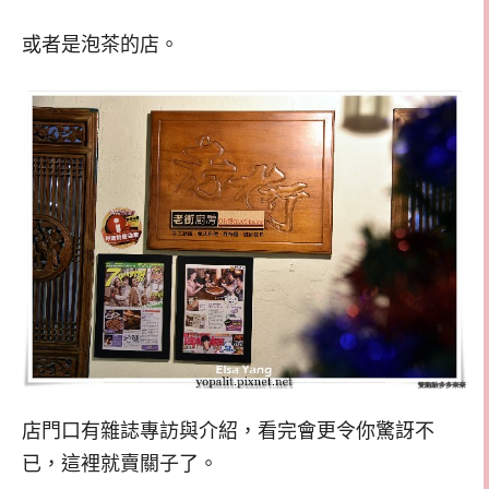
或者是泡茶的店。
店門口有雜誌專訪與介紹，看完會更令你驚訝不
已，這裡就賣關子了。