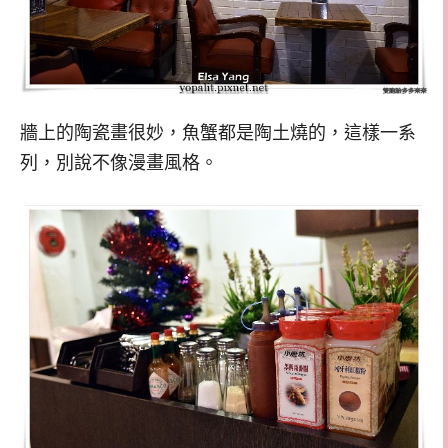
牆上的陶瓷畫很妙，魚蟹都是陶土燒的，這樣一系
列，別說不像漫畫風格。