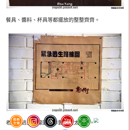
餐具、醬料、杯具等都擺放的整整齊齊。
老街的逃生路線圖也作舊真是太妙了。