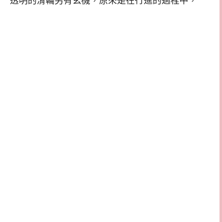
透明的滑輪另有玄機，原來是在行進的過程中，