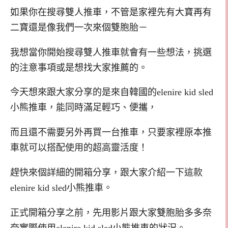
如果你在搜尋雙人推車，不管是家裡先有大寶再有
二寶還是像我們一次來個雙胞胎－
我想當你開始搜尋雙人推車就會有一些想法，挑選
的注意事項或是想找大家推薦的。
今天想來跟大家分享的是來自韓國的
elenire kid sled
小熊推車，能同時滿足輕巧、便攜，
而且還不需要另外再買一台推車，只要家裡原本推
車就可以搭配使用的超高靈活度！
趕快來個詳細的開箱分享，跟大家介紹一下這款
elenire kid sled
小熊推車。
正式開箱分享之前，先用影片跟大家雙胞胎多多奈
奈實際使用
elenire kid sled
小熊推車的狀況。