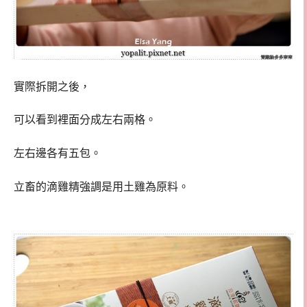
實際拆開之後，
可以看到裡面分成左右兩格。
左右邊各有五包。
立畜的滴雞精強調是用土雞為原料。