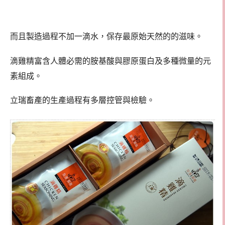
而且製造過程不加一滴水，保存最原始天然的的滋味。
滴雞精富含人體必需的胺基酸與膠原蛋白及多種微量的元
素組成。
立瑞畜產的生產過程有多層控管與檢驗。