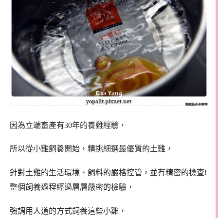
因為立端畜產有30年的養雞經驗，
所以從小雞飼養開始，精挑細選最優質的土雞，
針對土雞的生活環境、飼料的嚴格控管，並有精密的檢查!
整個飼養過程經過層層嚴密的檢驗，
強調用人道的方式飼養這些小雞，