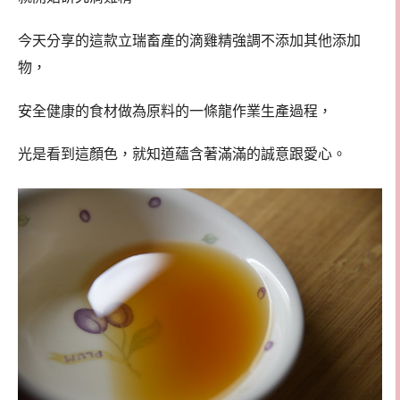
今天分享的這款立瑞畜產的滴雞精強調不添加其他添加
物，
安全健康的食材做為原料的一條龍作業生產過程，
光是看到這顏色，就知道蘊含著滿滿的誠意跟愛心。