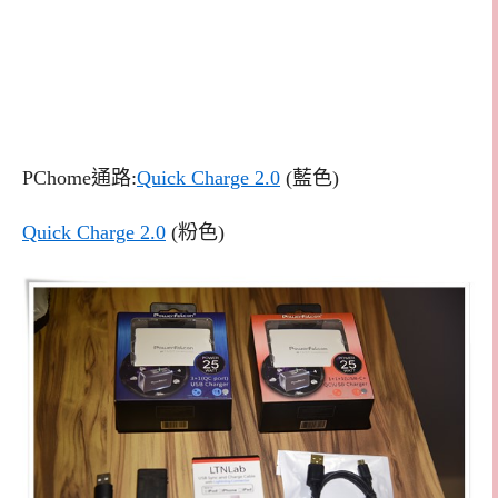
PChome通路:
Quick Charge 2.0
(藍色)
Quick Charge 2.0
(粉色)