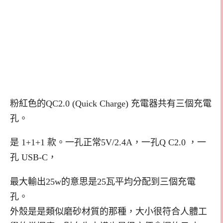
粉紅色的QC2.0 (Quick Charge) 充電器共有三個充電
孔。
是 1+1+1 款。一孔正常5V/2.4A，一孔Q C2.0 ，一
孔 USB-C，
最大輸出25w的意思是25瓦平均分配到三個充電
孔。
外殼是是類似磨砂材質的那種，大小很符合人體工