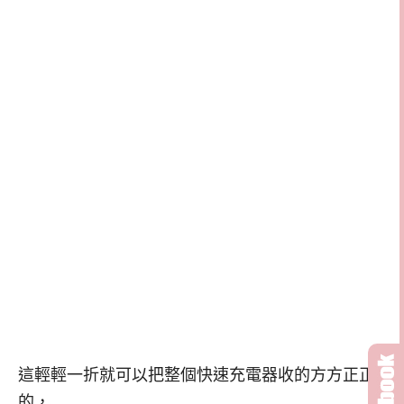
這輕輕一折就可以把整個快速充電器收的方方正正
的，