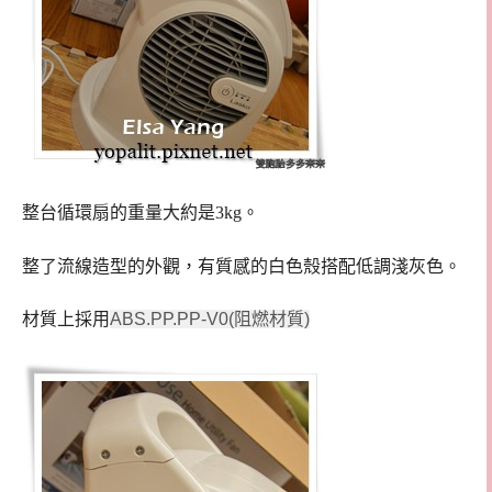
整台循環扇的重量大約是3kg。
整了流線造型的外觀，有質感的白色殼搭配低調淺灰色。
材質上採用
ABS.PP.PP-V0(阻燃材質)