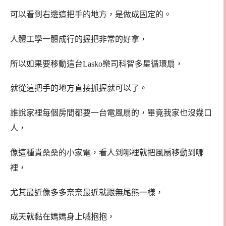
可以看到右邊這把手的地方，是做成固定的。
人體工學一體成行的握把非常的好拿，
所以如果要移動這台Lasko樂司科智多星循環扇，
就從這把手的地方直接抓握就可以了。
誰說家裡每個房間都要一台電風扇的，畢竟我家也沒幾口
人，
像這種貴桑桑的小家電，看人到哪裡就把風扇移動到哪
裡，
尤其最近像多多奈奈最近就跟無尾熊一樣，
成天就黏在媽媽身上喊抱抱，