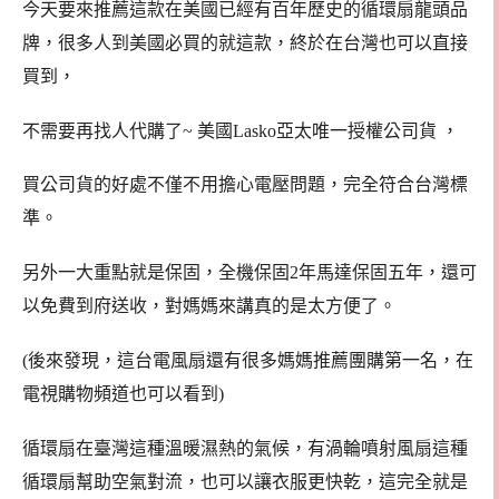
今天要來推薦這款在美國已經有百年歷史的循環扇龍頭品
牌，很多人到美國必買的就這款，終於在台灣也可以直接
買到，
不需要再找人代購了~
美國Lasko亞太唯一授權公司貨
，
買公司貨的好處不僅不用擔心電壓問題，完全符合台灣標
準。
另外一大重點就是保固，
全機保固2年馬達保固五年，還可
以免費到府送收，對媽媽來講真的是太方便了。
(後來發現，這台電風扇還有很多媽媽推薦團購第一名，在
電視購物頻道也可以看到)
循環扇在臺灣這種
溫暖濕熱的氣候，有渦輪噴射風扇這種
循環扇幫助空氣對流，也可以讓衣服更快乾，這完全就是