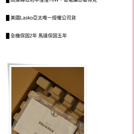
█ 美國Lasko亞太唯一授權公司貨
█ 全機保固2年 馬達保固五年