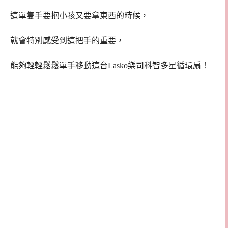
這單隻手要抱小孩又要拿東西的時候，
就會特別感受到這把手的重要，
能夠輕輕鬆鬆單手移動這台Lasko樂司科智多星循環扇！