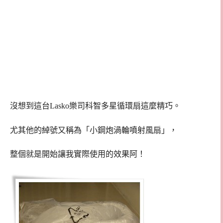
沒想到這台Lasko樂司科智多星循環扇這麼精巧。
尤其他的綽號又稱為「小鋼炮渦輪噴射風扇」，
整個就是開始讓我實際使用的效果阿！