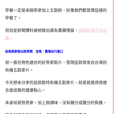
早餐一定是來碗燕麥加上五穀粉，好像我們都習慣這樣的
早餐了。
但自從新聞爆料被檢驗出還有農藥殘留，
詳細新聞可見此
篇。
桂格燕麥檢出除草劑 佳格：賣場自行進口
就一直在物色適合的好燕麥穀片，發現這款很來自台灣的
有機五穀麥片。
今天想來分享的這款歐特有機五穀麥片，就是我覺得很適
合當成餐的健康點心。
本身就是熟燕麥，加上無調味，沒有糖分或鹽分的負擔，