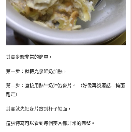
其實步驟非常的簡單，
第一步：就把光泉鮮奶加熱，
第二步：直接用熱牛奶沖泡麥片。 （好像再說廢話…掩面
跑走）
其實就先把麥片放到杯子裡面，
這張特寫可以看到每個麥片都非常的完整。