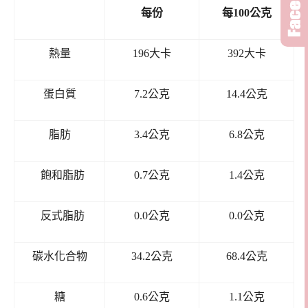
每份
每100公克
熱量
196大卡
392大卡
蛋白質
7.2公克
14.4公克
脂肪
3.4公克
6.8公克
飽和脂肪
0.7公克
1.4公克
反式脂肪
0.0公克
0.0公克
碳水化合物
34.2公克
68.4公克
糖
0.6公克
1.1公克