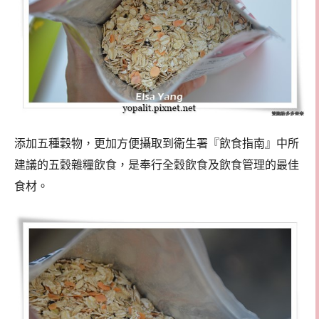
添加五種穀物，更加方便攝取到衛生署『飲食指南』中所
建議的五穀雜糧飲食，是奉行全穀飲食及飲食管理的最佳
食材。