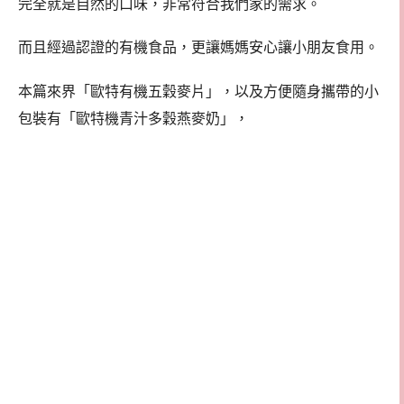
完全就是自然的口味，非常符合我們家的需求。
而且經過認證的有機食品，更讓媽媽安心讓小朋友食用。
本篇來界「歐特有機五穀麥片」，以及方便隨身攜帶的小
包裝有「歐特機青汁多穀燕麥奶」，