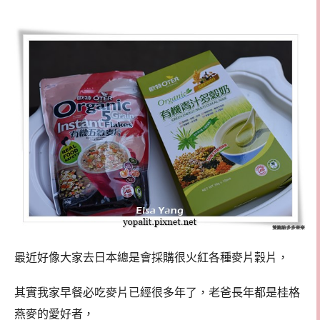
最近好像大家去日本總是會採購很火紅各種麥片穀片，
其實我家早餐必吃麥片已經很多年了，老爸長年都是桂格
燕麥的愛好者，