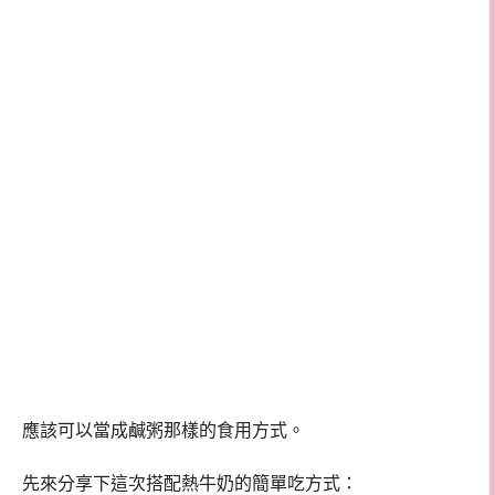
應該可以當成鹹粥那樣的食用方式。
先來分享下這次搭配熱牛奶的簡單吃方式：