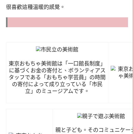
很喜歡這種溫暖的感覺。
東京おもちゃ美術館は「一口館長制度」
に基づくお金の寄付と、ボランティアス
タッフである「おもちゃ学芸員」の時間
の寄付によって成り立っている「市民
立」のミュージアムです。
親と子ども。そのコミュニケー