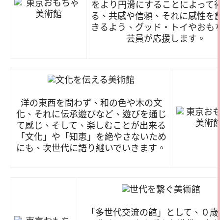
をより円滑にすることによって
る、共感や信頼、それに感性を
きるよう、グッド・トイやおも
芸員が応援します。
洋の東西を問わず、和の色や木の文
化、それに伝承遊びなど、遊びを通じ
て感じ、そして、楽しむことが出来る
「文化」や「知恵」を絶やさないため
にも、次世代に語り継いでいきます。
「多世代交流の館」として、０歳