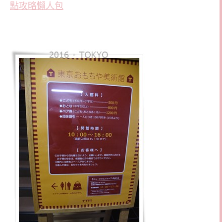
點攻略懶人包