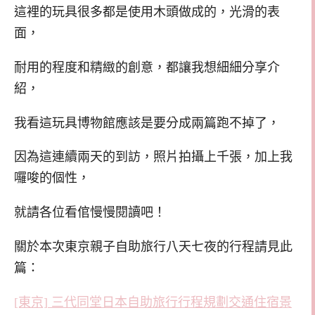
這裡的玩具很多都是使用木頭做成的，光滑的表
面，
耐用的程度和精緻的創意，都讓我想細細分享介
紹，
我看這玩具博物館應該是要分成兩篇跑不掉了，
因為這連續兩天的到訪，照片拍攝上千張，加上我
囉唆的個性，
就請各位看倌慢慢閱讀吧！
關於本次東京親子自助旅行八天七夜的行程請見此
篇：
[東京] 三代同堂日本自助旅行行程規劃交通住宿景