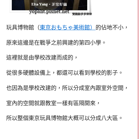
玩具博物館（
東京おもちゃ美術館）
的佔地不小，
原來這邊是在戰爭之前興建的第四小學。
這裡就是由學校改建而成的，
從很多硬體設備上，都還可以看到學校的影子。
也因為是學校改建的，所以分成室內跟室外空間，
室內的空間就跟教室一樣有區隔開來，
所以整個東京玩具博物館大概可以分成八大區。