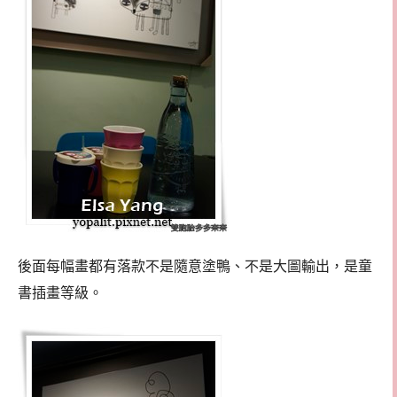
後面每幅畫都有落款不是隨意塗鴨、不是大圖輸出，是童
書插畫等級。