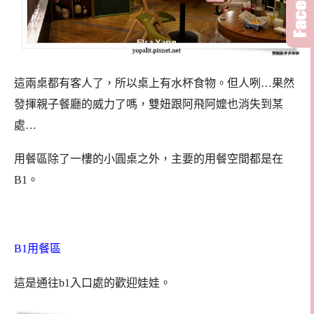
這兩桌都有客人了，所以桌上有水杯食物。但人咧…果然
發揮親子餐廳的威力了嗎，雙妞跟阿飛阿嬤也消失到某
處…
用餐區除了一樓的小圓桌之外，主要的用餐空間都是在
B1。
B1用餐區
這是通往b1入口處的歡迎娃娃。