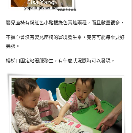
嬰兒座椅有粉紅色小豬根綠色青蛙兩種，而且數量很多，
不擔心會沒有嬰兒座椅的窘境發生畢，竟有可能每桌要好
幾張。
樓梯口固定站著服務生，有什麼狀況隨時可以發現。