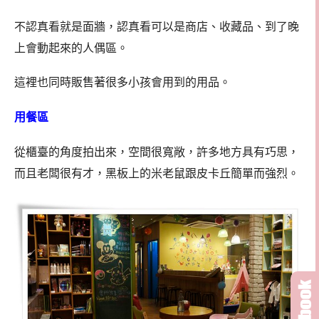
不認真看就是面牆，認真看可以是商店、收藏品、到了晚
上會動起來的人偶區。
這裡也同時販售著很多小孩會用到的用品。
用餐區
從櫃臺的角度拍出來，空間很寬敞，許多地方具有巧思，
而且老闆很有才，黑板上的米老鼠跟皮卡丘簡單而強烈。