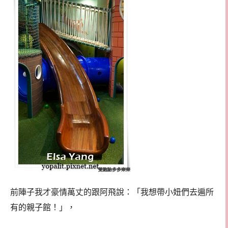
前陣子我才豪情萬丈的跟阿飛說：「我想帶小妞們去遍所
有的親子館！」，