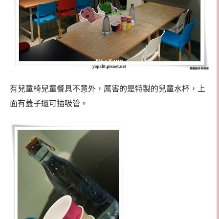
有兒童椅兒童餐具不意外，厲害的是特製的兒童水杯，上
面有蓋子還可插吸管。