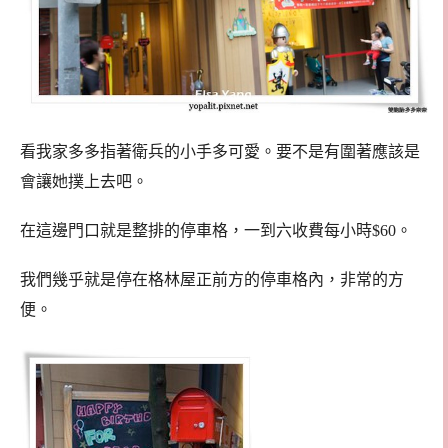
看我家多多指著衛兵的小手多可愛。要不是有圍著應該是
會讓她撲上去吧。
在這邊門口就是整排的停車格，一到六收費每小時$60。
我們幾乎就是停在格林屋正前方的停車格內，非常的方
便。