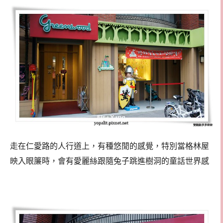
走在仁愛路的人行道上，有種悠閒的感覺，特別當格林屋
映入眼簾時，會有愛麗絲跟隨兔子跳進樹洞的童話世界感