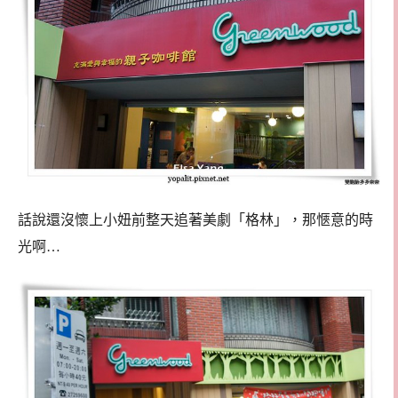
話說還沒懷上小妞前整天追著美劇「格林」，那愜意的時
光啊…