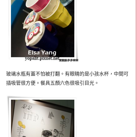
玻璃水瓶有蓋不怕被打翻。有眼睛的是小孩水杯，中間可
插吸管很方便。餐具五顏六色很吸引目光。