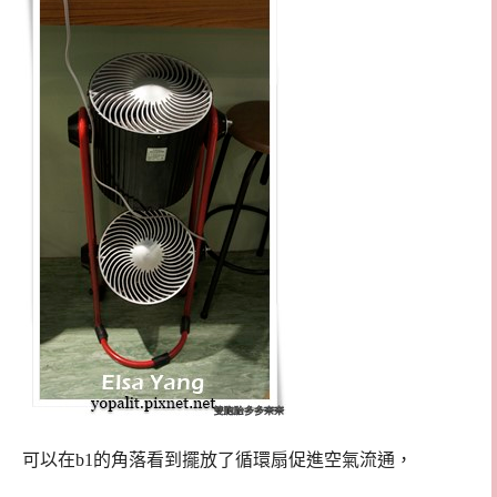
可以在b1的角落看到擺放了循環扇促進空氣流通，