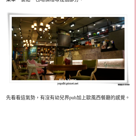
先看看這氣勢，有沒有幼兒界pub加上歐風西餐廳的感覺。