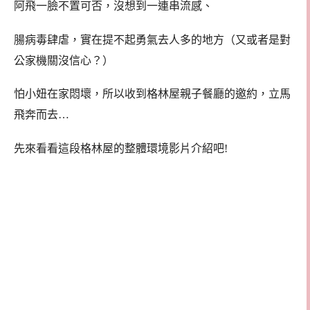
阿飛一臉不置可否，沒想到一連串流感、
腸病毒肆虐，實在提不起勇氣去人多的地方（又或者是對
公家機關沒信心？）
怕小妞在家悶壞，所以收到格林屋親子餐廳的邀約，立馬
飛奔而去…
先來看看這段格林屋的整體環境影片介紹吧!