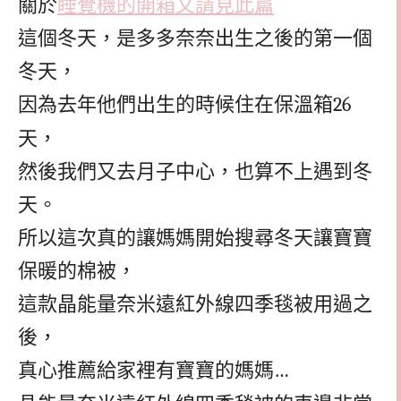
關於
睡覺機的開箱文請見此篇
這個冬天，是多多奈奈出生之後的第一個
冬天，
因為去年他們出生的時候住在保溫箱
26
天，
然後我們又去月子中心，也算不上遇到冬
天。
所以這次真的讓媽媽開始搜尋冬天讓寶寶
保暖的棉被，
這款晶能量奈米遠紅外線四季毯被用過之
後，
真心推薦給家裡有寶寶的媽媽
…