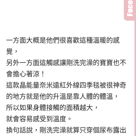
一方面大概是他們很喜歡這種溫暖的感
覺，
另外一方面這觸感讓剛洗完澡的寶寶也不
會擔心著涼！
這款晶能量奈米遠紅外線四季毯被很神奇
的地方就是他的升溫是靠人體的體溫，
所以如果身體接觸的面積越大，
就會容易感受到溫度。
換句話說，剛洗完澡就算只穿個尿布露出