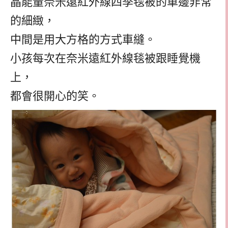
晶能量奈米遠紅外線四季毯被的車邊非常
的細緻，
中間是用大方格的方式車縫。
小孩每次在奈米遠紅外線毯被跟睡覺機
上，
都會很開心的笑。