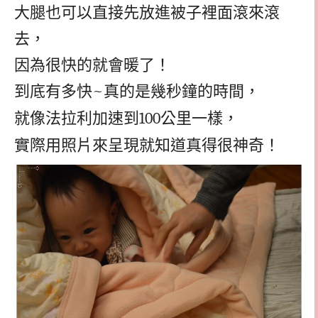
大腿也可以直接先放進被子裡面滾來滾
去，
因為很快的就會暖了！
到底有多快
~
真的是幾秒鐘的時間，
就像法拉利加速到
100
公里一樣，
實際用照片來呈現就知道真得很神奇！