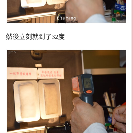
然後立刻就到了32度