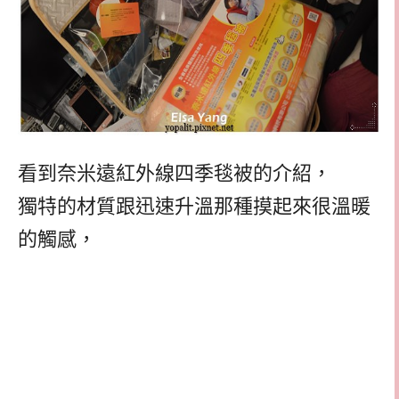
看到奈米遠紅外線四季毯被的介紹，
獨特的材質跟迅速升溫那種摸起來很溫暖
的觸感，