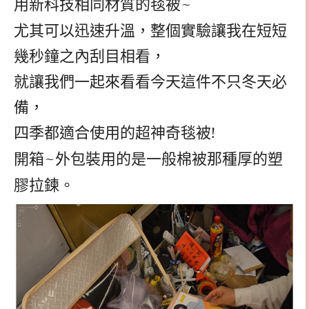
用新科技相同材質的毯被
~
尤其可以迅速升溫，整個實驗讓我在短短
幾秒鐘之內刮目相看，
就讓我們一起來看看今天這件不只冬天必
備，
四季都適合使用的超神奇毯被
!
開箱
~
外包裝用的是一般棉被那種厚的塑
膠拉鍊。