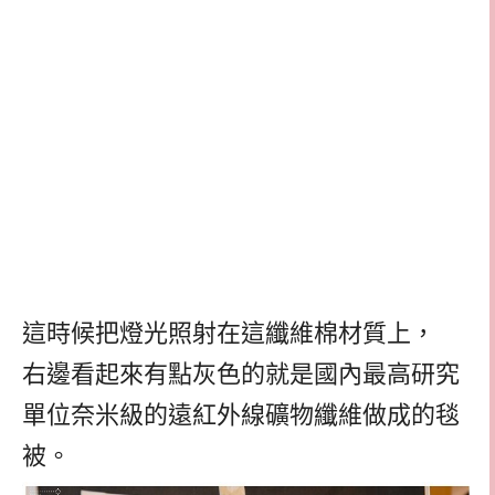
這時候把燈光照射在這纖維棉材質上，
右邊看起來有點灰色的就是國內最高研究
單位奈米級的遠紅外線礦物纖維做成的毯
被。