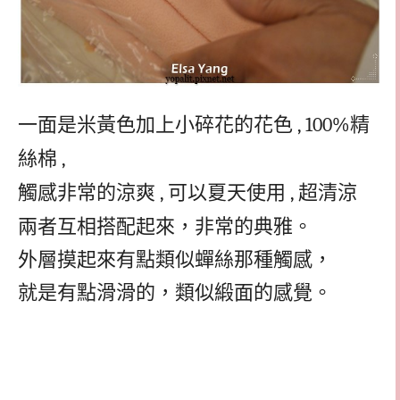
一面是米黃色加上小碎花的花色
, 100%
精
絲棉
,
觸感非常的涼爽
,
可以夏天使用
,
超清涼
兩者互相搭配起來，非常的典雅。
外層摸起來有點類似蟬絲那種觸感，
就是有點滑滑的，類似緞面的感覺。