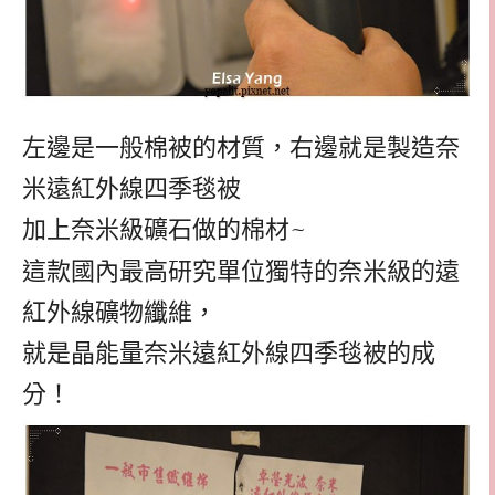
左邊是一般棉被的材質，右邊就是製造奈
米遠紅外線四季毯被
加上奈米級礦石做的棉材
~
這款國內最高研究單位獨特的奈米級的遠
紅外線礦物纖維，
就是晶能量奈米遠紅外線四季毯被的成
分！