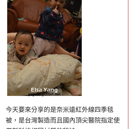
今天要來分享的是奈米遠紅外線四季毯
被，是台灣製造而且國內頂尖醫院指定使