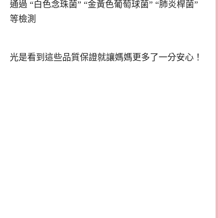
通過 “白色念珠菌” “金黃色葡萄球菌” “肺炎桿菌”
等檢測
光是看到這些品質保證就讓媽媽更多了一分安心！