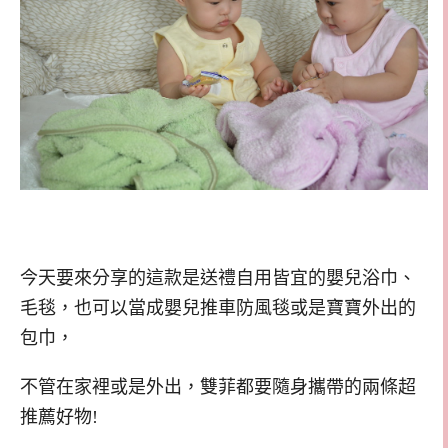
今天要來分享的這款是送禮自用皆宜的嬰兒浴巾、
毛毯，也可以當成嬰兒推車防風毯或是寶寶外出的
包巾，
不管在家裡或是外出，雙菲都要隨身攜帶的兩條超
推薦好物!