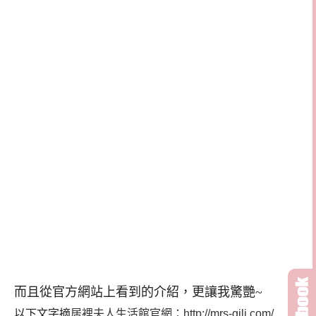
而且從官方網站上看到的介紹，更讓我驚艷~
以下文字摘
居裡夫人生活館
官網：http://mrs-gili.com/