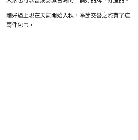
大家也可以當成認識台灣的一個好品牌、好產品。
剛好遇上現在天氣開始入秋，季節交替之際有了這
兩件包巾，