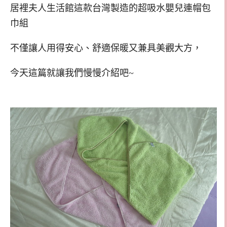
居裡夫人生活館這款台灣製造的超吸水嬰兒連帽包
巾組
不僅讓人用得安心、舒適保暖又兼具美觀大方，
今天這篇就讓我們慢慢介紹吧~