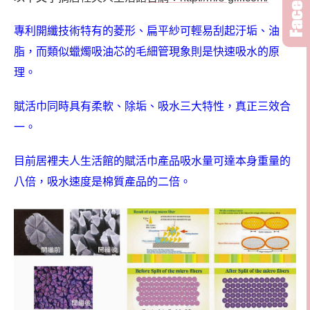
專利開纖技術特有的菱形、扁平紗可輕易刮起汙垢、油
脂，而類似蠟燭吸油芯的毛細管現象則是快速吸水的原
理。
賦活巾同時具有柔軟、除垢、吸水三大特性，真正三效合
一。
目前居裡夫人生活館的賦活巾產品吸水量可達本身重量的
八倍，吸水速度是棉質產品的二倍。