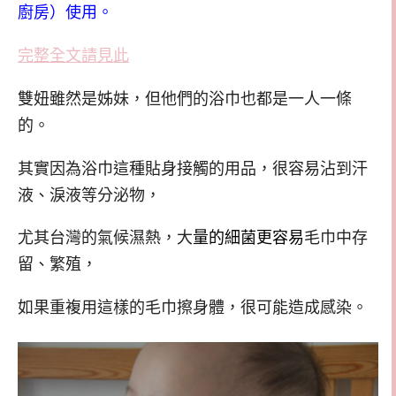
廚房）使用。
完整全文請見此
雙妞雖然是姊妹，但他們的浴巾也都是一人一條
的。
其實因為浴巾這種貼身接觸的用品，很容易沾到汗
液、淚液等分泌物，
尤其台灣的氣候濕熱，大
量的細菌更容易
毛巾中存
留、繁殖，
如果重複用這樣的毛巾擦身體，很可能造成感染。