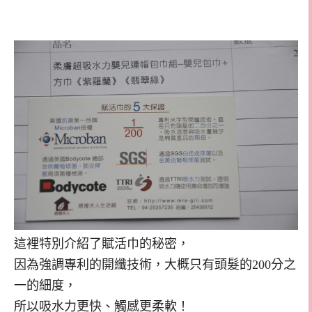
這裡特別介紹了賦活巾的秘密，
因為強調專利的開纖技術，大概只有頭髮的200分之
一的細度，
所以吸水力更快、觸感更柔軟！