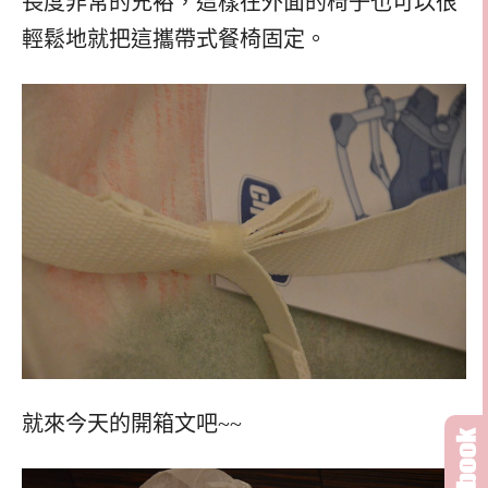
長度非常的充裕，這樣在外面的椅子也可以很
輕鬆地就把這攜帶式餐椅固定。
就來今天的開箱文吧~~