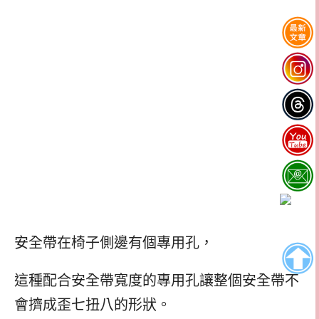
安全帶在椅子側邊有個專用孔，
這種配合安全帶寬度的專用孔讓整個安全帶不
會擠成歪七扭八的形狀。